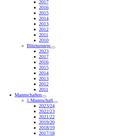
2017
2016
2015
2014
2013
2012
2011
2010
Blitzturniere
2023
2017
2016
2015
2014
2013
2012
2011
Mannschaften
1.Mannschaft
2023/24
2022/23
2021/22
2019/20
2018/19
2017/18