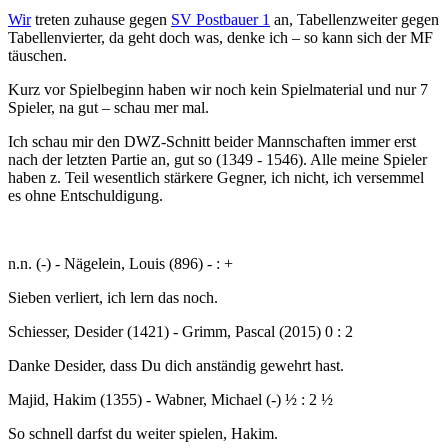
Wir
treten zuhause gegen
SV Postbauer 1
an, Tabellenzweiter gegen
Tabellenvierter, da geht doch was, denke ich – so kann sich der MF
täuschen.
Kurz vor Spielbeginn haben wir noch kein Spielmaterial und nur 7
Spieler, na gut – schau mer mal.
Ich schau mir den DWZ-Schnitt beider Mannschaften immer erst
nach der letzten Partie an, gut so (1349 - 1546). Alle meine Spieler
haben z. Teil wesentlich stärkere Gegner, ich nicht, ich versemmel
es ohne Entschuldigung.
n.n. (-) - Nägelein, Louis (896) - : +
Sieben verliert, ich lern das noch.
Schiesser, Desider (1421) - Grimm, Pascal (2015) 0 : 2
Danke Desider, dass Du dich anständig gewehrt hast.
Majid, Hakim (1355) - Wabner, Michael (-) ½ : 2 ½
So schnell darfst du weiter spielen, Hakim.