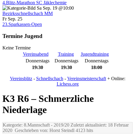
4.Blitz-Marathon SC Jäklechemie
Sa Sep. 19 @10:00
Bezirksschnellschach MM
Fr Sep. 25
23.Sparkassen-Open
Termine Jugend
Keine Termine
Vereinsabend
Training
Jugendtraining
Donnerstags
Donnerstags
Donnerstags
19:30
19:30
18:00
Vereinsblitz
-
Schnellschach
-
Vereinsmeisterschaft
+ Online:
Lichess.org
K3 R6 – Schmerzliche
Niederlage
Kategorie: 8.Mannschaft
- 2019/20
Zuletzt aktualisiert: 18 Februar
2020
Geschrieben von: Horst Steindl
4123 hits