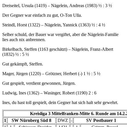
Dreiseitel, Ursula (1419) – Nägelein, Andreas (1983) ½ : 3 ½
Der Gegner war einfach zu gut, O-Ton Ulla.
Steindl, Horst (1322) – Nägelein, Yannick (1363) ½ : 4 ½
Selber schuld, der Bauer war vergiftet, aber die Nägelein-Familie
lies auch nix anbrennen.
Birkelbach, Steffen (1163 geschätzt) – Nägelein, Franz-Albert
(1832) ½ : 5 ½
Gut gekämpft, Steffen.
Mager, Jürgen (1220) – Grötzner, Herbert (-) 1 ½ : 5 ½
Gut gespielt, verdient gewonnen, Jürgen.
Ludwig, Ines (1362) – Wasinger, Robert (1190) 2 : 6
Ines, du hast toll gespielt, dein Gegner hat sich halt sehr gewehrt.
Kreisliga 3 Mittelfranken-Mitte 6. Runde am 14.2.
1
SW Nürnberg Süd 8
DWZ
-
SV Postbauer 1