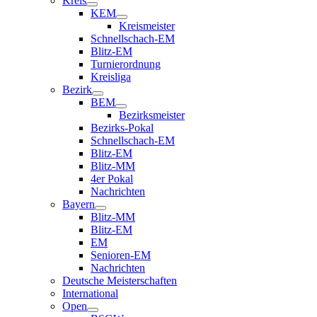
Kreis
KEM
Kreismeister
Schnellschach-EM
Blitz-EM
Turnierordnung
Kreisliga
Bezirk
BEM
Bezirksmeister
Bezirks-Pokal
Schnellschach-EM
Blitz-EM
Blitz-MM
4er Pokal
Nachrichten
Bayern
Blitz-MM
Blitz-EM
EM
Senioren-EM
Nachrichten
Deutsche Meisterschaften
International
Open