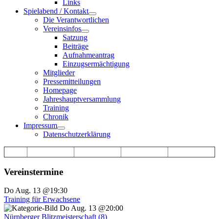
Links
Spielabend / Kontakt
Die Verantwortlichen
Vereinsinfos
Satzung
Beiträge
Aufnahmeantrag
Einzugsermächtigung
Mitglieder
Pressemitteilungen
Homepage
Jahreshauptversammlung
Training
Chronik
Impressum
Datenschutzerklärung
Vereinstermine
Do Aug. 13 @19:30
Training für Erwachsene
Do Aug. 13 @20:00
Nürnberger Blitzmeisterschaft (8)