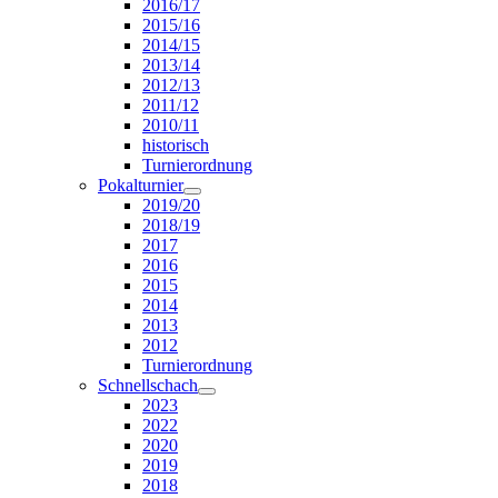
2016/17
2015/16
2014/15
2013/14
2012/13
2011/12
2010/11
historisch
Turnierordnung
Pokalturnier
2019/20
2018/19
2017
2016
2015
2014
2013
2012
Turnierordnung
Schnellschach
2023
2022
2020
2019
2018