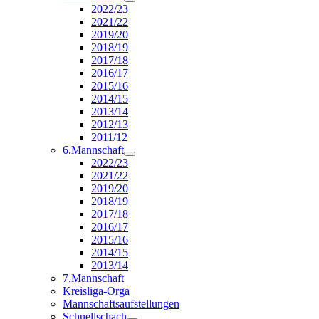
2022/23
2021/22
2019/20
2018/19
2017/18
2016/17
2015/16
2014/15
2013/14
2012/13
2011/12
6.Mannschaft
2022/23
2021/22
2019/20
2018/19
2017/18
2016/17
2015/16
2014/15
2013/14
7.Mannschaft
Kreisliga-Orga
Mannschaftsaufstellungen
Schnellschach