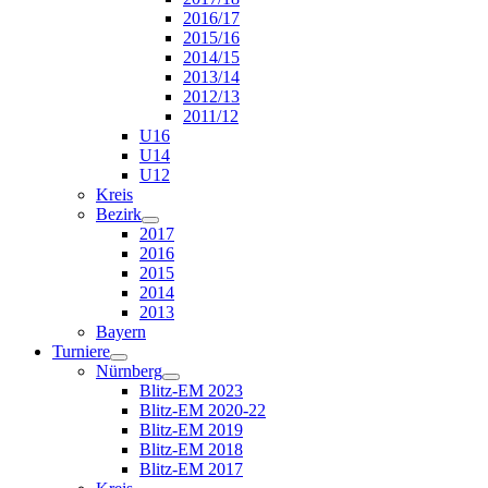
2016/17
2015/16
2014/15
2013/14
2012/13
2011/12
U16
U14
U12
Kreis
Bezirk
2017
2016
2015
2014
2013
Bayern
Turniere
Nürnberg
Blitz-EM 2023
Blitz-EM 2020-22
Blitz-EM 2019
Blitz-EM 2018
Blitz-EM 2017