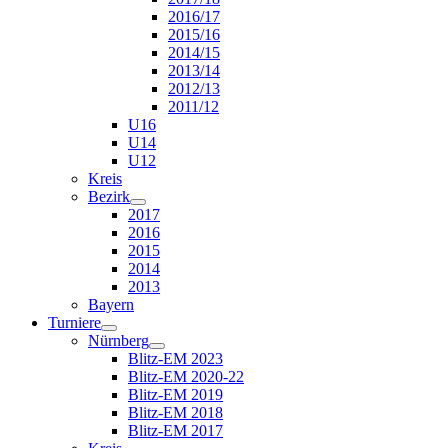
2016/17
2015/16
2014/15
2013/14
2012/13
2011/12
U16
U14
U12
Kreis
Bezirk
2017
2016
2015
2014
2013
Bayern
Turniere
Nürnberg
Blitz-EM 2023
Blitz-EM 2020-22
Blitz-EM 2019
Blitz-EM 2018
Blitz-EM 2017