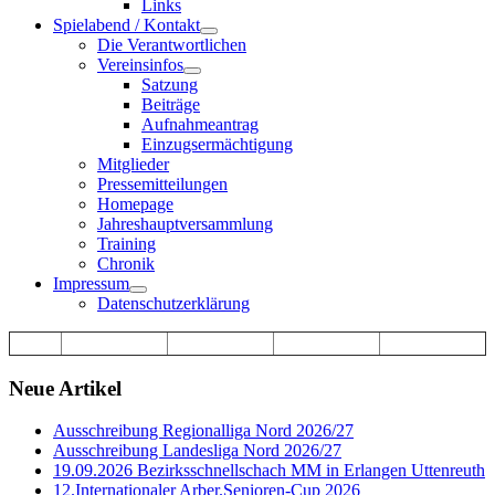
Links
Spielabend / Kontakt
Die Verantwortlichen
Vereinsinfos
Satzung
Beiträge
Aufnahmeantrag
Einzugsermächtigung
Mitglieder
Pressemitteilungen
Homepage
Jahreshauptversammlung
Training
Chronik
Impressum
Datenschutzerklärung
Neue Artikel
Ausschreibung Regionalliga Nord 2026/27
Ausschreibung Landesliga Nord 2026/27
19.09.2026 Bezirksschnellschach MM in Erlangen Uttenreuth
12.Internationaler Arber.Senioren-Cup 2026