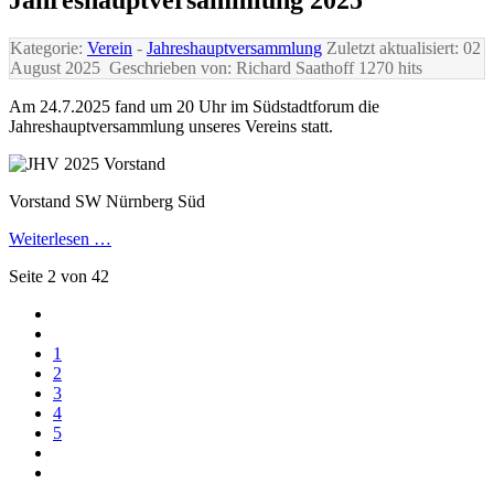
Jahreshauptversammlung 2025
Kategorie:
Verein
-
Jahreshauptversammlung
Zuletzt aktualisiert: 02
August 2025
Geschrieben von: Richard Saathoff
1270 hits
Am 24.7.2025 fand um 20 Uhr im Südstadtforum die
Jahreshauptversammlung unseres Vereins statt.
Vorstand SW Nürnberg Süd
Weiterlesen …
Seite 2 von 42
1
2
3
4
5