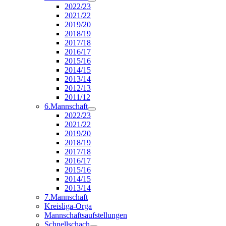
2022/23
2021/22
2019/20
2018/19
2017/18
2016/17
2015/16
2014/15
2013/14
2012/13
2011/12
6.Mannschaft
2022/23
2021/22
2019/20
2018/19
2017/18
2016/17
2015/16
2014/15
2013/14
7.Mannschaft
Kreisliga-Orga
Mannschaftsaufstellungen
Schnellschach