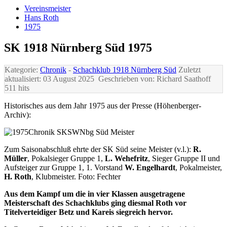
Vereinsmeister
Hans Roth
1975
SK 1918 Nürnberg Süd 1975
Kategorie:
Chronik
-
Schachklub 1918 Nürnberg Süd
Zuletzt
aktualisiert: 03 August 2025
Geschrieben von: Richard Saathoff
511 hits
Historisches aus dem Jahr 1975 aus der Presse (Höhenberger-
Archiv):
Zum Saisonabschluß ehrte der SK Süd seine Meister (v.l.):
R.
Müller
, Pokalsieger Gruppe 1,
L. Wehefritz
, Sieger Gruppe II und
Aufsteiger zur Gruppe 1, 1. Vorstand
W. Engelhardt
, Pokalmeister,
H. Roth
, Klubmeister. Foto: Fechter
Aus dem Kampf um die in vier Klassen ausgetragene
Meisterschaft des Schachklubs ging diesmal Roth vor
Titelverteidiger Betz und Kareis siegreich hervor.