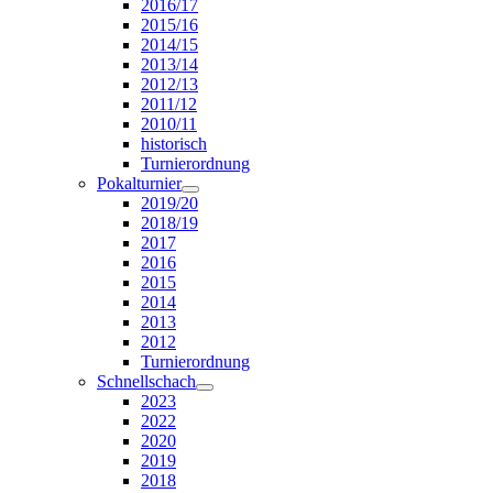
2016/17
2015/16
2014/15
2013/14
2012/13
2011/12
2010/11
historisch
Turnierordnung
Pokalturnier
2019/20
2018/19
2017
2016
2015
2014
2013
2012
Turnierordnung
Schnellschach
2023
2022
2020
2019
2018