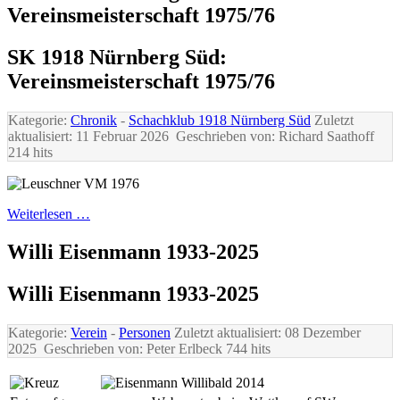
Vereinsmeisterschaft 1975/76
SK 1918 Nürnberg Süd:
Vereinsmeisterschaft 1975/76
Kategorie:
Chronik
-
Schachklub 1918 Nürnberg Süd
Zuletzt
aktualisiert: 11 Februar 2026
Geschrieben von: Richard Saathoff
214 hits
Weiterlesen …
Willi Eisenmann 1933-2025
Willi Eisenmann 1933-2025
Kategorie:
Verein
-
Personen
Zuletzt aktualisiert: 08 Dezember
2025
Geschrieben von: Peter Erlbeck
744 hits