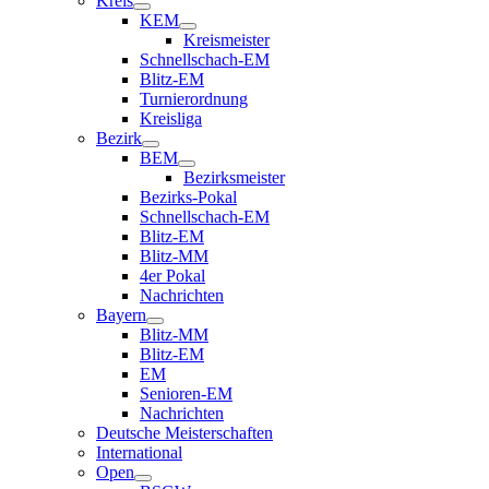
Kreis
KEM
Kreismeister
Schnellschach-EM
Blitz-EM
Turnierordnung
Kreisliga
Bezirk
BEM
Bezirksmeister
Bezirks-Pokal
Schnellschach-EM
Blitz-EM
Blitz-MM
4er Pokal
Nachrichten
Bayern
Blitz-MM
Blitz-EM
EM
Senioren-EM
Nachrichten
Deutsche Meisterschaften
International
Open