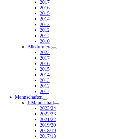
2017
2016
2015
2014
2013
2012
2011
2010
Blitzturniere
2023
2017
2016
2015
2014
2013
2012
2011
Mannschaften
1.Mannschaft
2023/24
2022/23
2021/22
2019/20
2018/19
2017/18