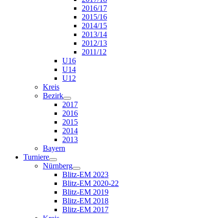
2016/17
2015/16
2014/15
2013/14
2012/13
2011/12
U16
U14
U12
Kreis
Bezirk
2017
2016
2015
2014
2013
Bayern
Turniere
Nürnberg
Blitz-EM 2023
Blitz-EM 2020-22
Blitz-EM 2019
Blitz-EM 2018
Blitz-EM 2017