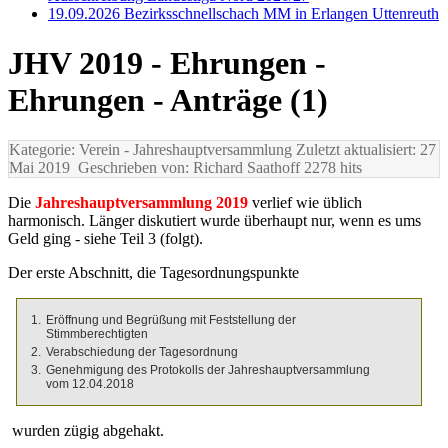
19.09.2026 Bezirksschnellschach MM in Erlangen Uttenreuth
JHV 2019 - Ehrungen -
Ehrungen - Anträge (1)
Kategorie: Verein
- Jahreshauptversammlung
Zuletzt aktualisiert: 27
Mai 2019
Geschrieben von: Richard Saathoff
2278 hits
Die
Jahreshauptversammlung 2019
verlief wie üblich
harmonisch. Länger diskutiert wurde überhaupt nur, wenn es ums
Geld ging - siehe Teil 3 (folgt).
Der erste Abschnitt, die Tagesordnungspunkte
Eröffnung und Begrüßung mit Feststellung der
Stimmberechtigten
Verabschiedung der Tagesordnung
Genehmigung des Protokolls der Jahreshauptversammlung
vom 12.04.2018
wurden zügig abgehakt.