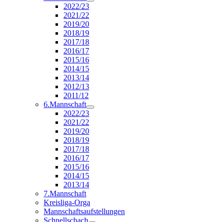
2022/23
2021/22
2019/20
2018/19
2017/18
2016/17
2015/16
2014/15
2013/14
2012/13
2011/12
6.Mannschaft
2022/23
2021/22
2019/20
2018/19
2017/18
2016/17
2015/16
2014/15
2013/14
7.Mannschaft
Kreisliga-Orga
Mannschaftsaufstellungen
Schnellschach