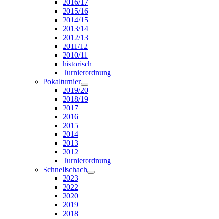
2016/17
2015/16
2014/15
2013/14
2012/13
2011/12
2010/11
historisch
Turnierordnung
Pokalturnier
2019/20
2018/19
2017
2016
2015
2014
2013
2012
Turnierordnung
Schnellschach
2023
2022
2020
2019
2018