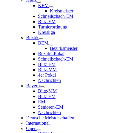
Kreis
KEM
Kreismeister
Schnellschach-EM
Blitz-EM
Turnierordnung
Kreisliga
Bezirk
BEM
Bezirksmeister
Bezirks-Pokal
Schnellschach-EM
Blitz-EM
Blitz-MM
4er Pokal
Nachrichten
Bayern
Blitz-MM
Blitz-EM
EM
Senioren-EM
Nachrichten
Deutsche Meisterschaften
International
Open