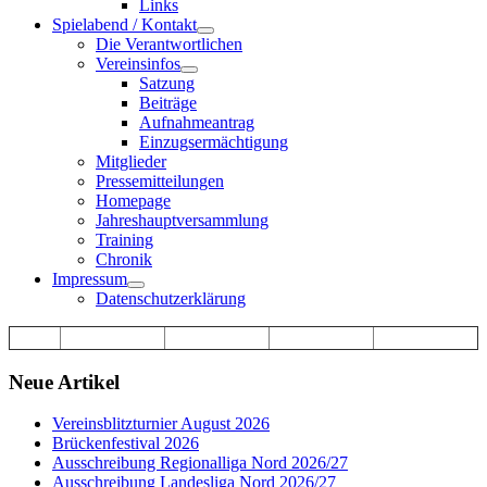
Links
Spielabend / Kontakt
Die Verantwortlichen
Vereinsinfos
Satzung
Beiträge
Aufnahmeantrag
Einzugsermächtigung
Mitglieder
Pressemitteilungen
Homepage
Jahreshauptversammlung
Training
Chronik
Impressum
Datenschutzerklärung
Neue Artikel
Vereinsblitzturnier August 2026
Brückenfestival 2026
Ausschreibung Regionalliga Nord 2026/27
Ausschreibung Landesliga Nord 2026/27