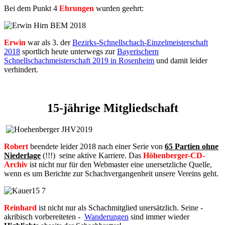
Bei dem Punkt 4
Ehrungen
wurden geehrt:
Erwin
war als 3. der
Bezirks-Schnellschach-Einzelmeisterschaft
2018
sportlich heute unterwegs zur
Bayerischern
Schnellschachmeisterschaft 2019 in Rosenheim
und damit leider
verhindert.
15-jährige Mitgliedschaft
Robert
beendete leider 2018 nach einer Serie von
65 Partien ohne
Niederlage
(!!!) seine aktive Karriere. Das
Höhenberger-CD-
Archiv
ist nicht nur für den Webmaster eine unersetzliche Quelle,
wenn es um Berichte zur Schachvergangenheit unsere Vereins geht.
Reinhard
ist nicht nur als Schachmitglied unersätzlich. Seine -
akribisch vorbereiteten -
Wanderungen
sind immer wieder