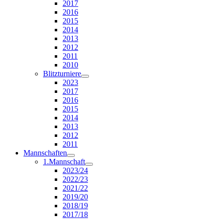
2017
2016
2015
2014
2013
2012
2011
2010
Blitzturniere
2023
2017
2016
2015
2014
2013
2012
2011
Mannschaften
1.Mannschaft
2023/24
2022/23
2021/22
2019/20
2018/19
2017/18