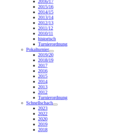
2016/17
2015/16
2014/15
2013/14
2012/13
2011/12
2010/11
historisch
Turnierordnung
Pokalturnier
2019/20
2018/19
2017
2016
2015
2014
2013
2012
Turnierordnung
Schnellschach
2023
2022
2020
2019
2018