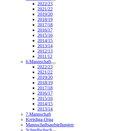
2022/23
2021/22
2019/20
2018/19
2017/18
2016/17
2015/16
2014/15
2013/14
2012/13
2011/12
6.Mannschaft
2022/23
2021/22
2019/20
2018/19
2017/18
2016/17
2015/16
2014/15
2013/14
7.Mannschaft
Kreisliga-Orga
Mannschaftsaufstellungen
Schnellschach