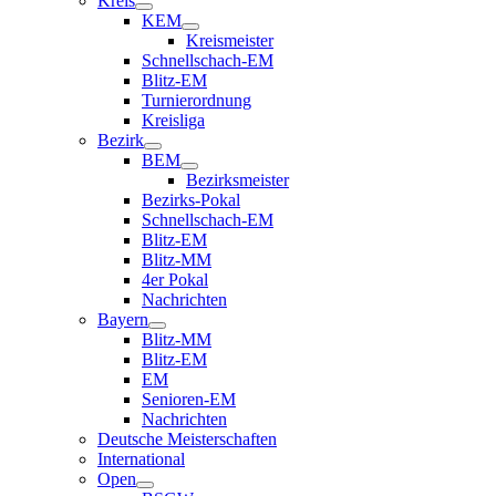
Kreis
KEM
Kreismeister
Schnellschach-EM
Blitz-EM
Turnierordnung
Kreisliga
Bezirk
BEM
Bezirksmeister
Bezirks-Pokal
Schnellschach-EM
Blitz-EM
Blitz-MM
4er Pokal
Nachrichten
Bayern
Blitz-MM
Blitz-EM
EM
Senioren-EM
Nachrichten
Deutsche Meisterschaften
International
Open