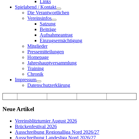
Links
Spielabend / Kontakt
Die Verantwortlichen
Vereinsinfos
Satzung
Beiträge
Aufnahmeantrag
Einzugsermächtigung
Mitglieder
Pressemitteilungen
Homepage
Jahreshauptversammlung
Training
Chronik
Impressum
Datenschutzerklärung
Neue Artikel
Vereinsblitzturnier August 2026
Brückenfestival 2026
Ausschreibung Regionalliga Nord 2026/27
Ausschreibung Landesliga Nord 2026/27