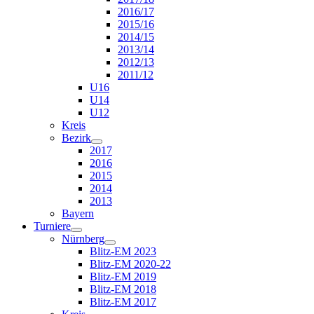
2016/17
2015/16
2014/15
2013/14
2012/13
2011/12
U16
U14
U12
Kreis
Bezirk
2017
2016
2015
2014
2013
Bayern
Turniere
Nürnberg
Blitz-EM 2023
Blitz-EM 2020-22
Blitz-EM 2019
Blitz-EM 2018
Blitz-EM 2017