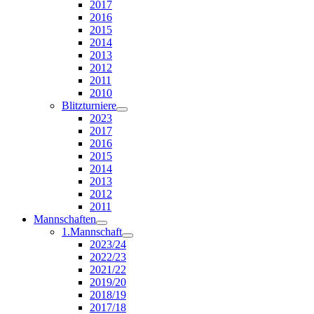
2017
2016
2015
2014
2013
2012
2011
2010
Blitzturniere
2023
2017
2016
2015
2014
2013
2012
2011
Mannschaften
1.Mannschaft
2023/24
2022/23
2021/22
2019/20
2018/19
2017/18