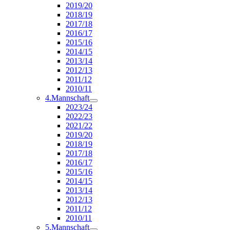
2019/20
2018/19
2017/18
2016/17
2015/16
2014/15
2013/14
2012/13
2011/12
2010/11
4.Mannschaft
2023/24
2022/23
2021/22
2019/20
2018/19
2017/18
2016/17
2015/16
2014/15
2013/14
2012/13
2011/12
2010/11
5.Mannschaft