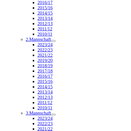
2016/17
2015/16
2014/15
2013/14
2012/13
2011/12
2010/11
2.Mannschaft
2023/24
2022/23
2021/22
2019/20
2018/19
2017/18
2016/17
2015/16
2014/15
2013/14
2012/13
2011/12
2010/11
3.Mannschaft
2023/24
2022/23
2021/22