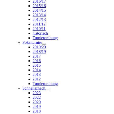
2016/17
2015/16
2014/15
2013/14
2012/13
2011/12
2010/11
historisch
Turnierordnung
Pokalturnier
2019/20
2018/19
2017
2016
2015
2014
2013
2012
Turnierordnung
Schnellschach
2023
2022
2020
2019
2018