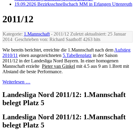
19.09.2026 Bezirksschnellschach MM in Erlangen Uttenreuth
2011/12
Kategorie:
1.Mannschaft
- 2011/12
Zuletzt aktualisiert: 25 Januar
2014
Geschrieben von: Richard Saathoff
4263 hits
Wie bereits berichtet, erreichte die 1.Mannschaft nach dem
Aufstieg
2010/11
einen ausgezeichneten
5.Tabellenplatz
in der Saison
2011/12 in der Landesliga Nord Bayern. In einer homogenen
Mannschaft erzielte
Pieter van Ginkel
mit 4.5 aus 9 am 1.Brett mit
Abstand die beste Performance.
Weiterlesen …
Landesliga Nord 2011/12: 1.Mannschaft
belegt Platz 5
Landesliga Nord 2011/12: 1.Mannschaft
belegt Platz 5