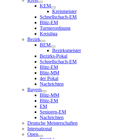
Kreis
KEM
Kreismeister
Schnellschach-EM
Blitz-EM
Turnierordnung
Kreisliga
Bezirk
BEM
Bezirksmeister
Bezirks-Pokal
Schnellschach-EM
Blitz-EM
Blitz-MM
4er Pokal
Nachrichten
Bayern
Blitz-MM
Blitz-EM
EM
Senioren-EM
Nachrichten
Deutsche Meisterschaften
International
Open