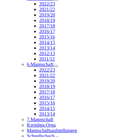
2022/23
2021/22
2019/20
2018/19
2017/18
2016/17
2015/16
2014/15
2013/14
2012/13
2011/12
6.Mannschaft
2022/23
2021/22
2019/20
2018/19
2017/18
2016/17
2015/16
2014/15
2013/14
7.Mannschaft
Kreisliga-Orga
Mannschaftsaufstellungen
Schnellschach