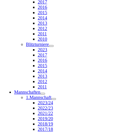
2017
2016
2015
2014
2013
2012
2011
2010
Blitzturniere
2023
2017
2016
2015
2014
2013
2012
2011
Mannschaften
1.Mannschaft
2023/24
2022/23
2021/22
2019/20
2018/19
2017/18