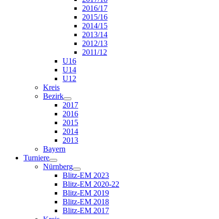
2016/17
2015/16
2014/15
2013/14
2012/13
2011/12
U16
U14
U12
Kreis
Bezirk
2017
2016
2015
2014
2013
Bayern
Turniere
Nürnberg
Blitz-EM 2023
Blitz-EM 2020-22
Blitz-EM 2019
Blitz-EM 2018
Blitz-EM 2017