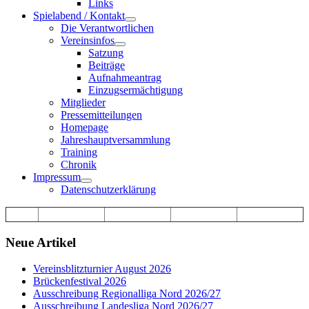
Links
Spielabend / Kontakt
Die Verantwortlichen
Vereinsinfos
Satzung
Beiträge
Aufnahmeantrag
Einzugsermächtigung
Mitglieder
Pressemitteilungen
Homepage
Jahreshauptversammlung
Training
Chronik
Impressum
Datenschutzerklärung
Neue Artikel
Vereinsblitzturnier August 2026
Brückenfestival 2026
Ausschreibung Regionalliga Nord 2026/27
Ausschreibung Landesliga Nord 2026/27