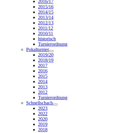
2016/17
2015/16
2014/15
2013/14
2012/13
2011/12
2010/11
historisch
Turnierordnung
Pokalturnier
2019/20
2018/19
2017
2016
2015
2014
2013
2012
Turnierordnung
Schnellschach
2023
2022
2020
2019
2018