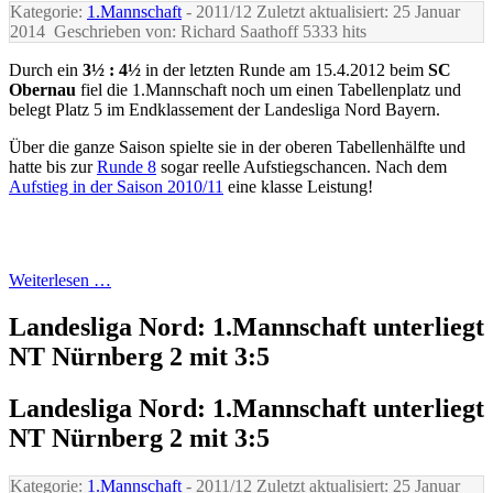
Kategorie:
1.Mannschaft
- 2011/12
Zuletzt aktualisiert: 25 Januar
2014
Geschrieben von: Richard Saathoff
5333 hits
Durch ein
3½ : 4½
in der letzten Runde am 15.4.2012 beim
SC
Obernau
fiel die 1.Mannschaft noch um einen Tabellenplatz und
belegt Platz 5 im Endklassement der Landesliga Nord Bayern.
Über die ganze Saison spielte sie in der oberen Tabellenhälfte und
hatte bis zur
Runde 8
sogar reelle Aufstiegschancen. Nach dem
Aufstieg in der Saison 2010/11
eine klasse Leistung!
Weiterlesen …
Landesliga Nord: 1.Mannschaft unterliegt
NT Nürnberg 2 mit 3:5
Landesliga Nord: 1.Mannschaft unterliegt
NT Nürnberg 2 mit 3:5
Kategorie:
1.Mannschaft
- 2011/12
Zuletzt aktualisiert: 25 Januar