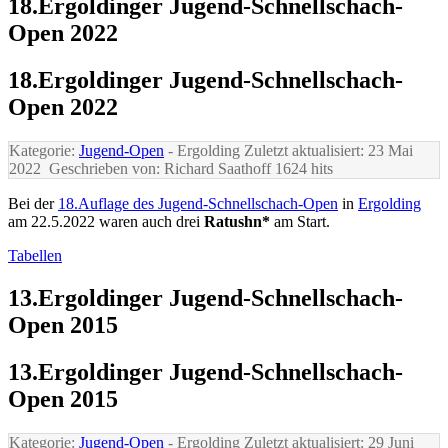
18.Ergoldinger Jugend-Schnellschach-
Open 2022
18.Ergoldinger Jugend-Schnellschach-
Open 2022
Kategorie:
Jugend-Open
- Ergolding
Zuletzt aktualisiert: 23 Mai
2022
Geschrieben von: Richard Saathoff
1624 hits
Bei der
18.Auflage des Jugend-Schnellschach-Open
in
Ergolding
am 22.5.2022 waren auch drei
Ratushn*
am Start.
Tabellen
13.Ergoldinger Jugend-Schnellschach-
Open 2015
13.Ergoldinger Jugend-Schnellschach-
Open 2015
Kategorie:
Jugend-Open
- Ergolding
Zuletzt aktualisiert: 29 Juni