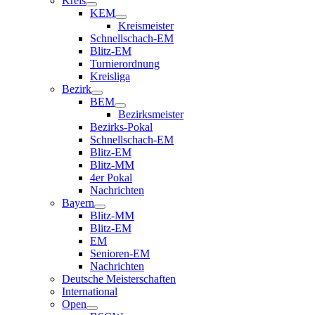
Kreis
KEM
Kreismeister
Schnellschach-EM
Blitz-EM
Turnierordnung
Kreisliga
Bezirk
BEM
Bezirksmeister
Bezirks-Pokal
Schnellschach-EM
Blitz-EM
Blitz-MM
4er Pokal
Nachrichten
Bayern
Blitz-MM
Blitz-EM
EM
Senioren-EM
Nachrichten
Deutsche Meisterschaften
International
Open