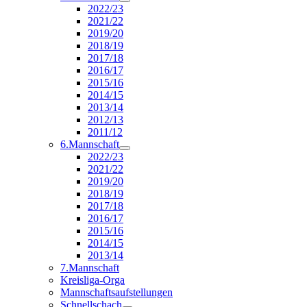
2022/23
2021/22
2019/20
2018/19
2017/18
2016/17
2015/16
2014/15
2013/14
2012/13
2011/12
6.Mannschaft
2022/23
2021/22
2019/20
2018/19
2017/18
2016/17
2015/16
2014/15
2013/14
7.Mannschaft
Kreisliga-Orga
Mannschaftsaufstellungen
Schnellschach