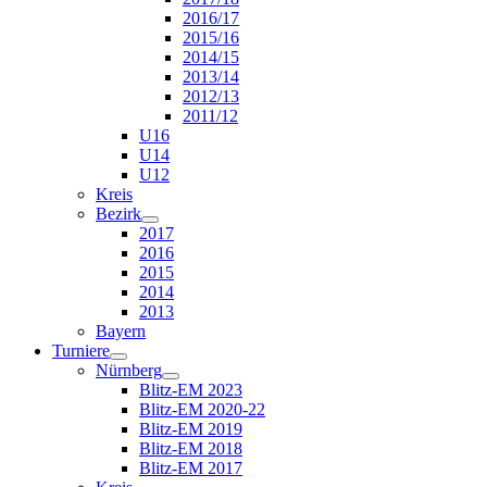
2016/17
2015/16
2014/15
2013/14
2012/13
2011/12
U16
U14
U12
Kreis
Bezirk
2017
2016
2015
2014
2013
Bayern
Turniere
Nürnberg
Blitz-EM 2023
Blitz-EM 2020-22
Blitz-EM 2019
Blitz-EM 2018
Blitz-EM 2017