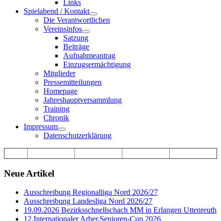
Links
Spielabend / Kontakt
Die Verantwortlichen
Vereinsinfos
Satzung
Beiträge
Aufnahmeantrag
Einzugsermächtigung
Mitglieder
Pressemitteilungen
Homepage
Jahreshauptversammlung
Training
Chronik
Impressum
Datenschutzerklärung
Neue Artikel
Ausschreibung Regionalliga Nord 2026/27
Ausschreibung Landesliga Nord 2026/27
19.09.2026 Bezirksschnellschach MM in Erlangen Uttenreuth
12.Internationaler Arber.Senioren-Cup 2026