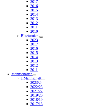
2017
2016
2015
2014
2013
2012
2011
2010
Blitzturniere
2023
2017
2016
2015
2014
2013
2012
2011
Mannschaften
1.Mannschaft
2023/24
2022/23
2021/22
2019/20
2018/19
2017/18