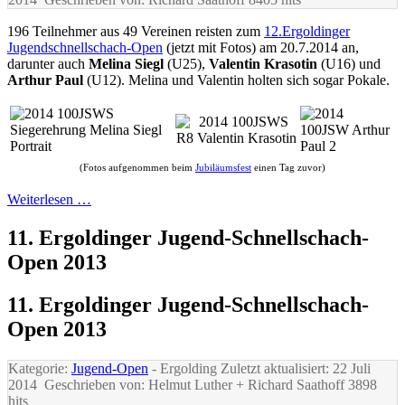
196 Teilnehmer aus 49 Vereinen reisten zum
12.Ergoldinger
Jugendschnellschach-Open
(jetzt mit Fotos) am 20.7.2014 an,
darunter auch
Melina Siegl
(U25),
Valentin Krasotin
(U16) und
Arthur Paul
(U12). Melina und Valentin holten sich sogar Pokale.
(Fotos aufgenommen beim
Jubiläumsfest
einen Tag zuvor)
Weiterlesen …
11. Ergoldinger Jugend-Schnellschach-
Open 2013
11. Ergoldinger Jugend-Schnellschach-
Open 2013
Kategorie:
Jugend-Open
- Ergolding
Zuletzt aktualisiert: 22 Juli
2014
Geschrieben von: Helmut Luther + Richard Saathoff
3898
hits