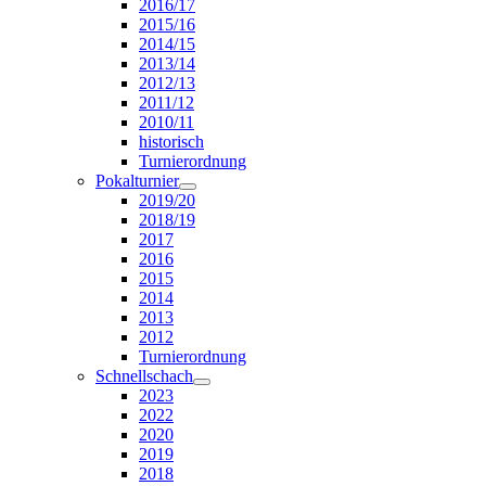
2016/17
2015/16
2014/15
2013/14
2012/13
2011/12
2010/11
historisch
Turnierordnung
Pokalturnier
2019/20
2018/19
2017
2016
2015
2014
2013
2012
Turnierordnung
Schnellschach
2023
2022
2020
2019
2018