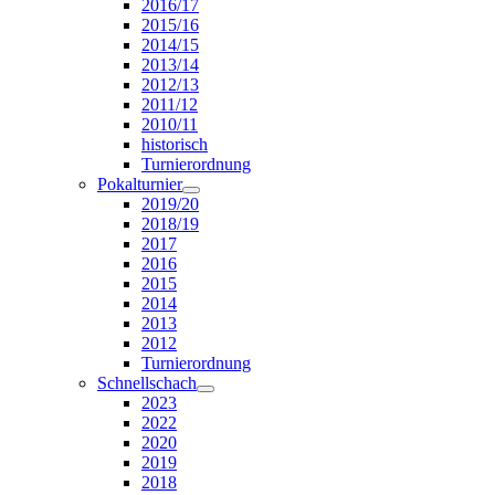
2016/17
2015/16
2014/15
2013/14
2012/13
2011/12
2010/11
historisch
Turnierordnung
Pokalturnier
2019/20
2018/19
2017
2016
2015
2014
2013
2012
Turnierordnung
Schnellschach
2023
2022
2020
2019
2018