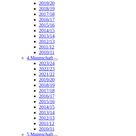
2019/20
2018/19
2017/18
2016/17
2015/16
2014/15
2013/14
2012/13
2011/12
2010/11
4.Mannschaft
2023/24
2022/23
2021/22
2019/20
2018/19
2017/18
2016/17
2015/16
2014/15
2013/14
2012/13
2011/12
2010/11
5.Mannschaft