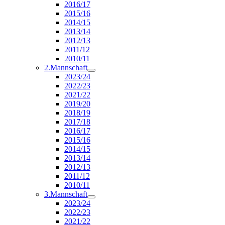
2016/17
2015/16
2014/15
2013/14
2012/13
2011/12
2010/11
2.Mannschaft
2023/24
2022/23
2021/22
2019/20
2018/19
2017/18
2016/17
2015/16
2014/15
2013/14
2012/13
2011/12
2010/11
3.Mannschaft
2023/24
2022/23
2021/22