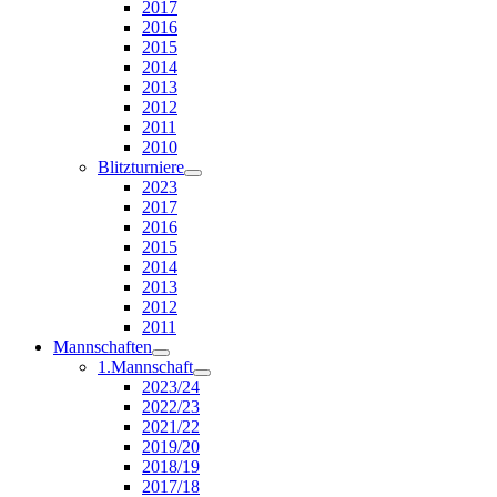
2017
2016
2015
2014
2013
2012
2011
2010
Blitzturniere
2023
2017
2016
2015
2014
2013
2012
2011
Mannschaften
1.Mannschaft
2023/24
2022/23
2021/22
2019/20
2018/19
2017/18