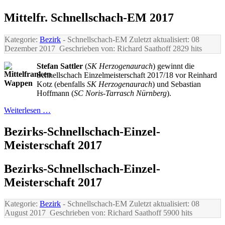
Mittelfr. Schnellschach-EM 2017
Kategorie:
Bezirk
- Schnellschach-EM
Zuletzt aktualisiert: 08
Dezember 2017
Geschrieben von: Richard Saathoff
2829 hits
Stefan Sattler
(
SK Herzogenaurach
) gewinnt die
Schnellschach Einzelmeisterschaft 2017/18 vor Reinhard
Kotz (ebenfalls
SK Herzogenaurach
) und Sebastian
Hoffmann (
SC Noris-Tarrasch Nürnberg
).
Weiterlesen …
Bezirks-Schnellschach-Einzel-
Meisterschaft 2017
Bezirks-Schnellschach-Einzel-
Meisterschaft 2017
Kategorie:
Bezirk
- Schnellschach-EM
Zuletzt aktualisiert: 08
August 2017
Geschrieben von: Richard Saathoff
5900 hits