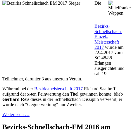
Die
Bezirks-
Schnellschach-
Einzel-
Meisterschaft
2017
wurde am
22.4.2017 vom
SC 48/88
Erlangen
ausgerichtet und
sah 19
Teilnehmer, darunter 3 aus unserem Verein.
Während bei der
Bezirksmeisterschaft 2017
Richard Saathoff
aufgrund der x-ten Feinwertung den Titel gewinnen konnte, blieb
Gerhard Reis
dieses in der Schnellschach-Disziplin verwehrt, er
wurde nach "Gegnerwertung" nur Zweiter.
Weiterlesen …
Bezirks-Schnellschach-EM 2016 am