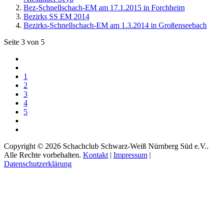
Bez-Schnellschach-EM am 17.1.2015 in Forchheim
Bezirks SS EM 2014
Bezirks-Schnellschach-EM am 1.3.2014 in Großenseebach
Seite 3 von 5
1
2
3
4
5
Copyright © 2026 Schachclub Schwarz-Weiß Nürnberg Süd e.V..
Alle Rechte vorbehalten.
Kontakt
|
Impressum
|
Datenschutzerklärung