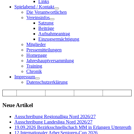
Links
Spielabend / Kontakt
Die Verantwortlichen
Vereinsinfos
Satzung
Beiträge
Aufnahmeantrag
Einzugsermächtigung
Mitglieder
Pressemitteilungen
Homepage
Jahreshauptversammlung
Training
Chronik
Impressum
Datenschutzerklärung
Neue Artikel
Ausschreibung Regionalliga Nord 2026/27
Ausschreibung Landesliga Nord 2026/27
19.09.2026 Bezirksschnellschach MM in Erlangen Uttenreuth
12.Internationaler Arber.Senioren-Cup 2026