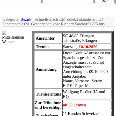
(8.)
Kategorie:
Bezirk
- Schnellschach-EM
Zuletzt aktualisiert: 23
September 2020
Geschrieben von: Richard Saathoff
1275 hits
SC 48/88 Erlangen,
Ausrichter
Jahnstraße, Erlangen
Termin
Samstag,
10.10.2020
Diese E-Mail-Adresse ist vor
Spambots geschützt! Zur
Anzeige muss JavaScript
eingeschaltet sein.
Anmeldung
Anmeldung bis 09.10.2020
unter Angabe:
Name, Vorname, Verein,
FIDE ID per Mail
Wolfgang Fiedler (IA und
Turnierleitung
IO)
Zur Teilnahme
ab 50 Jahren
sind berechtigt
11 Runden Schweizer
Turnierform