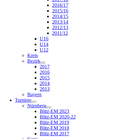
2016/17
2015/16
2014/15
2013/14
2012/13
2011/12
U16
U14
U12
Kreis
Bezirk
2017
2016
2015
2014
2013
Bayern
Turniere
Nürnberg
Blitz-EM 2023
Blitz-EM 2020-22
Blitz-EM 2019
Blitz-EM 2018
Blitz-EM 2017