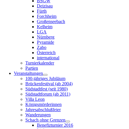
BSGW
Deizisau
Fürth
Forchheim
Großenseebach
Kelheim
LGA
Nürnberg
Pyramide
Zabo
Österreich
international
Turnierkalender
Partien
Veranstaltungen
100-jähriges Jubiläum
Brückenfestival (ab 2004)
Südstadtfest (seit 1980)
Südstadtforum (ab 2011)
Villa Leon
Königsmörderinnen
Jahresabschlußfeier
Wanderungen
Schach ohne Grenzen
Benefizturnier 2016