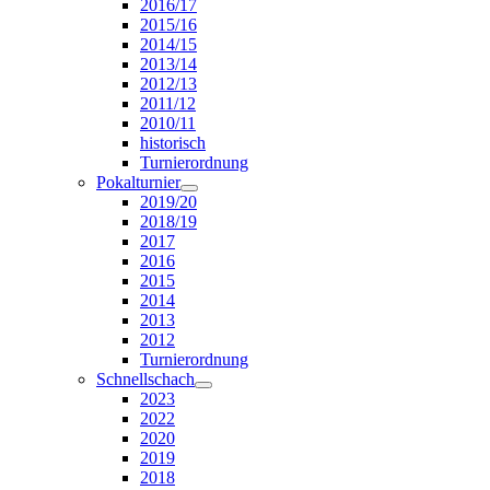
2016/17
2015/16
2014/15
2013/14
2012/13
2011/12
2010/11
historisch
Turnierordnung
Pokalturnier
2019/20
2018/19
2017
2016
2015
2014
2013
2012
Turnierordnung
Schnellschach
2023
2022
2020
2019
2018