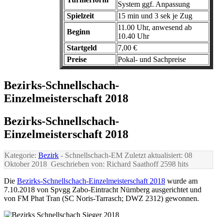
System ggf. Anpassung
Spielzeit
15 min und 3 sek je Zug
11.00 Uhr, anwesend ab
Beginn
10.40 Uhr
Startgeld
7,00 €
Preise
Pokal- und Sachpreise
Bezirks-Schnellschach-
Einzelmeisterschaft 2018
Bezirks-Schnellschach-
Einzelmeisterschaft 2018
Kategorie:
Bezirk
- Schnellschach-EM
Zuletzt aktualisiert: 08
Oktober 2018
Geschrieben von: Richard Saathoff
2598 hits
Die
Bezirks-Schnellschach-Einzelmeisterschaft 2018
wurde am
7.10.2018 von Spvgg Zabo-Eintracht Nürnberg ausgerichtet und
von FM Phat Tran (SC Noris-Tarrasch; DWZ 2312) gewonnen.