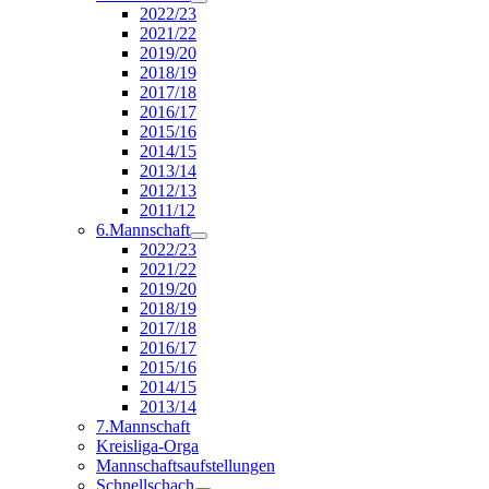
2022/23
2021/22
2019/20
2018/19
2017/18
2016/17
2015/16
2014/15
2013/14
2012/13
2011/12
6.Mannschaft
2022/23
2021/22
2019/20
2018/19
2017/18
2016/17
2015/16
2014/15
2013/14
7.Mannschaft
Kreisliga-Orga
Mannschaftsaufstellungen
Schnellschach