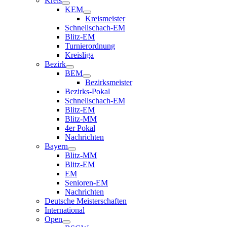
Kreis
KEM
Kreismeister
Schnellschach-EM
Blitz-EM
Turnierordnung
Kreisliga
Bezirk
BEM
Bezirksmeister
Bezirks-Pokal
Schnellschach-EM
Blitz-EM
Blitz-MM
4er Pokal
Nachrichten
Bayern
Blitz-MM
Blitz-EM
EM
Senioren-EM
Nachrichten
Deutsche Meisterschaften
International
Open