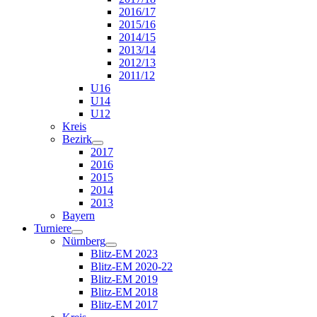
2016/17
2015/16
2014/15
2013/14
2012/13
2011/12
U16
U14
U12
Kreis
Bezirk
2017
2016
2015
2014
2013
Bayern
Turniere
Nürnberg
Blitz-EM 2023
Blitz-EM 2020-22
Blitz-EM 2019
Blitz-EM 2018
Blitz-EM 2017