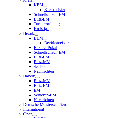
Kreis
KEM
Kreismeister
Schnellschach-EM
Blitz-EM
Turnierordnung
Kreisliga
Bezirk
BEM
Bezirksmeister
Bezirks-Pokal
Schnellschach-EM
Blitz-EM
Blitz-MM
4er Pokal
Nachrichten
Bayern
Blitz-MM
Blitz-EM
EM
Senioren-EM
Nachrichten
Deutsche Meisterschaften
International
Open