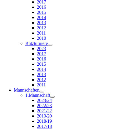
2017
2016
2015
2014
2013
2012
2011
2010
Blitzturniere
2023
2017
2016
2015
2014
2013
2012
2011
Mannschaften
1.Mannschaft
2023/24
2022/23
2021/22
2019/20
2018/19
2017/18