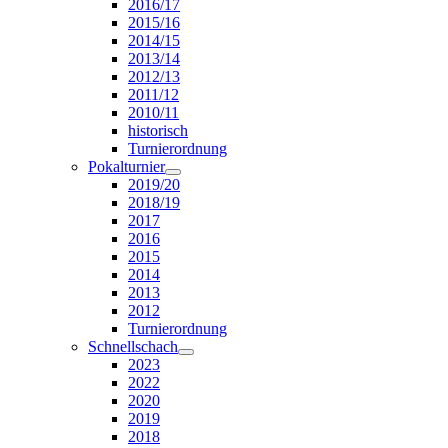
2016/17
2015/16
2014/15
2013/14
2012/13
2011/12
2010/11
historisch
Turnierordnung
Pokalturnier
2019/20
2018/19
2017
2016
2015
2014
2013
2012
Turnierordnung
Schnellschach
2023
2022
2020
2019
2018