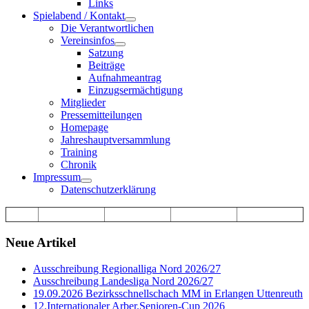
Links
Spielabend / Kontakt
Die Verantwortlichen
Vereinsinfos
Satzung
Beiträge
Aufnahmeantrag
Einzugsermächtigung
Mitglieder
Pressemitteilungen
Homepage
Jahreshauptversammlung
Training
Chronik
Impressum
Datenschutzerklärung
Neue Artikel
Ausschreibung Regionalliga Nord 2026/27
Ausschreibung Landesliga Nord 2026/27
19.09.2026 Bezirksschnellschach MM in Erlangen Uttenreuth
12.Internationaler Arber.Senioren-Cup 2026