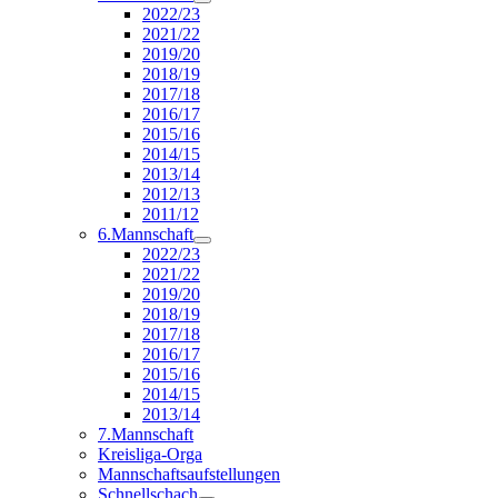
2022/23
2021/22
2019/20
2018/19
2017/18
2016/17
2015/16
2014/15
2013/14
2012/13
2011/12
6.Mannschaft
2022/23
2021/22
2019/20
2018/19
2017/18
2016/17
2015/16
2014/15
2013/14
7.Mannschaft
Kreisliga-Orga
Mannschaftsaufstellungen
Schnellschach