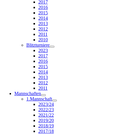
2017
2016
2015
2014
2013
2012
2011
2010
Blitzturniere
2023
2017
2016
2015
2014
2013
2012
2011
Mannschaften
1.Mannschaft
2023/24
2022/23
2021/22
2019/20
2018/19
2017/18