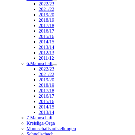
2022/23
2021/22
2019/20
2018/19
2017/18
2016/17
2015/16
2014/15
2013/14
2012/13
2011/12
6.Mannschaft
2022/23
2021/22
2019/20
2018/19
2017/18
2016/17
2015/16
2014/15
2013/14
7.Mannschaft
Kreisliga-Orga
Mannschaftsaufstellungen
Schnellschach