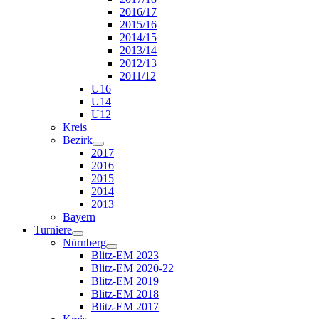
2016/17
2015/16
2014/15
2013/14
2012/13
2011/12
U16
U14
U12
Kreis
Bezirk
2017
2016
2015
2014
2013
Bayern
Turniere
Nürnberg
Blitz-EM 2023
Blitz-EM 2020-22
Blitz-EM 2019
Blitz-EM 2018
Blitz-EM 2017