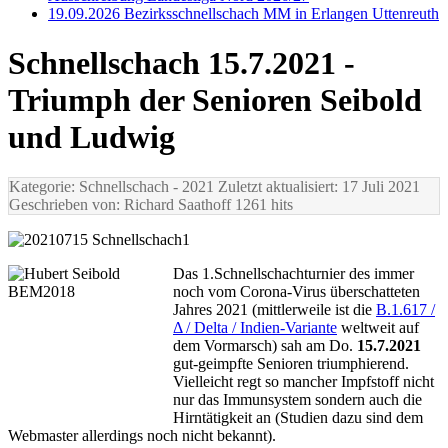
19.09.2026 Bezirksschnellschach MM in Erlangen Uttenreuth
Schnellschach 15.7.2021 -
Triumph der Senioren Seibold
und Ludwig
Kategorie: Schnellschach
- 2021
Zuletzt aktualisiert: 17 Juli 2021
Geschrieben von: Richard Saathoff
1261 hits
Das 1.Schnellschachturnier des immer
noch vom Corona-Virus überschatteten
Jahres 2021 (mittlerweile ist die
B.1.617 /
Δ / Delta / Indien-Variante
weltweit auf
dem Vormarsch) sah am Do.
15.7.2021
gut-geimpfte Senioren triumphierend.
Vielleicht regt so mancher Impfstoff nicht
nur das Immunsystem sondern auch die
Hirntätigkeit an (Studien dazu sind dem
Webmaster allerdings noch nicht bekannt).