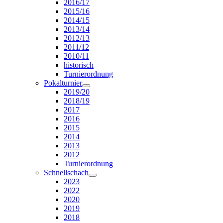
2016/17
2015/16
2014/15
2013/14
2012/13
2011/12
2010/11
historisch
Turnierordnung
Pokalturnier
2019/20
2018/19
2017
2016
2015
2014
2013
2012
Turnierordnung
Schnellschach
2023
2022
2020
2019
2018