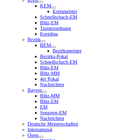
Kreis
KEM
Kreismeister
Schnellschach-EM
Blitz-EM
Turnierordnung
Kreisliga
Bezirk
BEM
Bezirksmeister
Bezirks-Pokal
Schnellschach-EM
Blitz-EM
Blitz-MM
4er Pokal
Nachrichten
Bayern
Blitz-MM
Blitz-EM
EM
Senioren-EM
Nachrichten
Deutsche Meisterschaften
International
Open