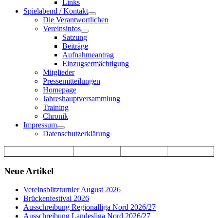
Links
Spielabend / Kontakt
Die Verantwortlichen
Vereinsinfos
Satzung
Beiträge
Aufnahmeantrag
Einzugsermächtigung
Mitglieder
Pressemitteilungen
Homepage
Jahreshauptversammlung
Training
Chronik
Impressum
Datenschutzerklärung
Neue Artikel
Vereinsblitzturnier August 2026
Brückenfestival 2026
Ausschreibung Regionalliga Nord 2026/27
Ausschreibung Landesliga Nord 2026/27