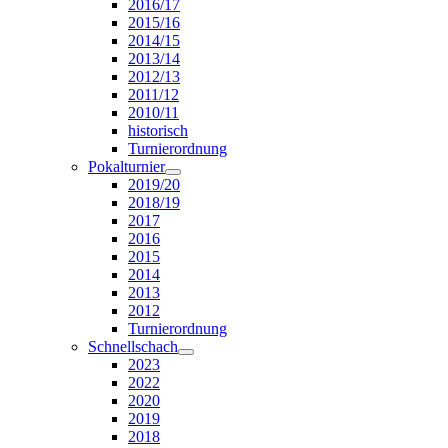
2016/17
2015/16
2014/15
2013/14
2012/13
2011/12
2010/11
historisch
Turnierordnung
Pokalturnier
2019/20
2018/19
2017
2016
2015
2014
2013
2012
Turnierordnung
Schnellschach
2023
2022
2020
2019
2018