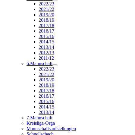
2022/23
2021/22
2019/20
2018/19
2017/18
2016/17
2015/16
2014/15
2013/14
2012/13
2011/12
6.Mannschaft
2022/23
2021/22
2019/20
2018/19
2017/18
2016/17
2015/16
2014/15
2013/14
7.Mannschaft
Kreisliga-Orga
Mannschaftsaufstellungen
Schnellschach