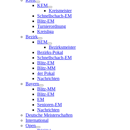
Kreis
KEM
Kreismeister
Schnellschach-EM
Blitz-EM
Turnierordnung
Kreisliga
Bezirk
BEM
Bezirksmeister
Bezirks-Pokal
Schnellschach-EM
Blitz-EM
Blitz-MM
4er Pokal
Nachrichten
Bayern
Blitz-MM
Blitz-EM
EM
Senioren-EM
Nachrichten
Deutsche Meisterschaften
International
Open