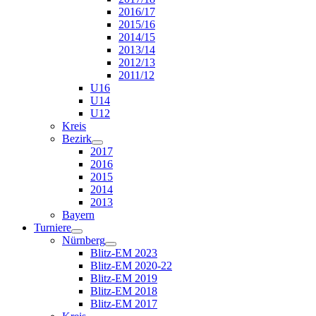
2016/17
2015/16
2014/15
2013/14
2012/13
2011/12
U16
U14
U12
Kreis
Bezirk
2017
2016
2015
2014
2013
Bayern
Turniere
Nürnberg
Blitz-EM 2023
Blitz-EM 2020-22
Blitz-EM 2019
Blitz-EM 2018
Blitz-EM 2017