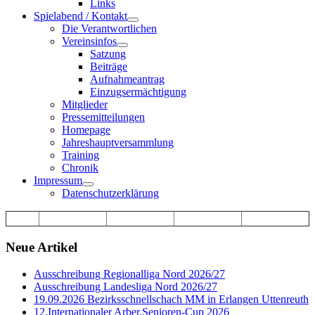
Links
Spielabend / Kontakt
Die Verantwortlichen
Vereinsinfos
Satzung
Beiträge
Aufnahmeantrag
Einzugsermächtigung
Mitglieder
Pressemitteilungen
Homepage
Jahreshauptversammlung
Training
Chronik
Impressum
Datenschutzerklärung
Neue Artikel
Ausschreibung Regionalliga Nord 2026/27
Ausschreibung Landesliga Nord 2026/27
19.09.2026 Bezirksschnellschach MM in Erlangen Uttenreuth
12.Internationaler Arber.Senioren-Cup 2026