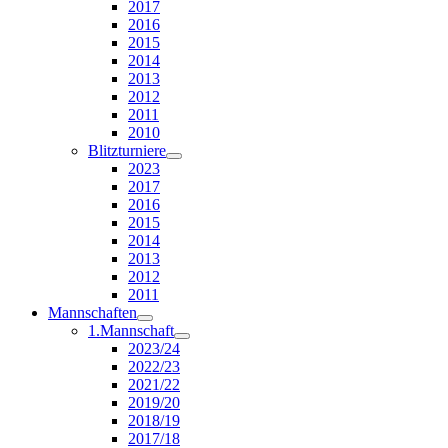
2017
2016
2015
2014
2013
2012
2011
2010
Blitzturniere
2023
2017
2016
2015
2014
2013
2012
2011
Mannschaften
1.Mannschaft
2023/24
2022/23
2021/22
2019/20
2018/19
2017/18