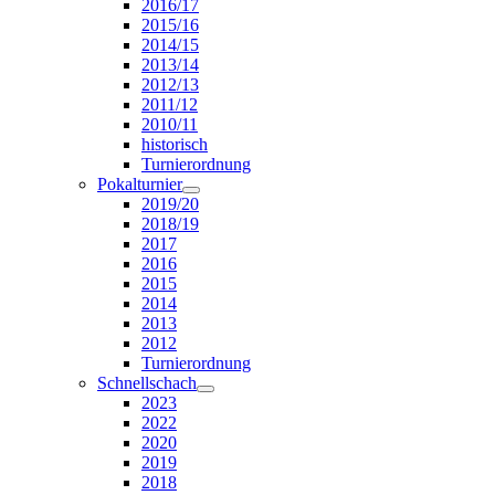
2016/17
2015/16
2014/15
2013/14
2012/13
2011/12
2010/11
historisch
Turnierordnung
Pokalturnier
2019/20
2018/19
2017
2016
2015
2014
2013
2012
Turnierordnung
Schnellschach
2023
2022
2020
2019
2018