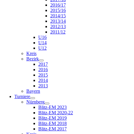
2016/17
2015/16
2014/15
2013/14
2012/13
2011/12
U16
U14
U12
Kreis
Bezirk
2017
2016
2015
2014
2013
Bayern
Turniere
Nürnberg
Blitz-EM 2023
Blitz-EM 2020-22
Blitz-EM 2019
Blitz-EM 2018
Blitz-EM 2017