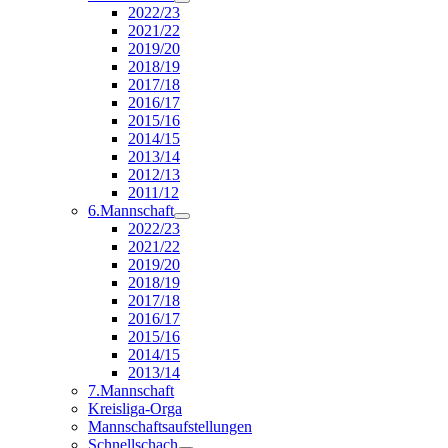
2022/23
2021/22
2019/20
2018/19
2017/18
2016/17
2015/16
2014/15
2013/14
2012/13
2011/12
6.Mannschaft
2022/23
2021/22
2019/20
2018/19
2017/18
2016/17
2015/16
2014/15
2013/14
7.Mannschaft
Kreisliga-Orga
Mannschaftsaufstellungen
Schnellschach