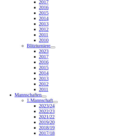
2017
2016
2015
2014
2013
2012
2011
2010
Blitzturniere
2023
2017
2016
2015
2014
2013
2012
2011
Mannschaften
1.Mannschaft
2023/24
2022/23
2021/22
2019/20
2018/19
2017/18