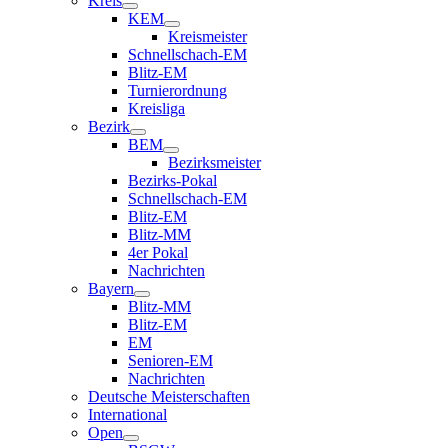
Kreis
KEM
Kreismeister
Schnellschach-EM
Blitz-EM
Turnierordnung
Kreisliga
Bezirk
BEM
Bezirksmeister
Bezirks-Pokal
Schnellschach-EM
Blitz-EM
Blitz-MM
4er Pokal
Nachrichten
Bayern
Blitz-MM
Blitz-EM
EM
Senioren-EM
Nachrichten
Deutsche Meisterschaften
International
Open