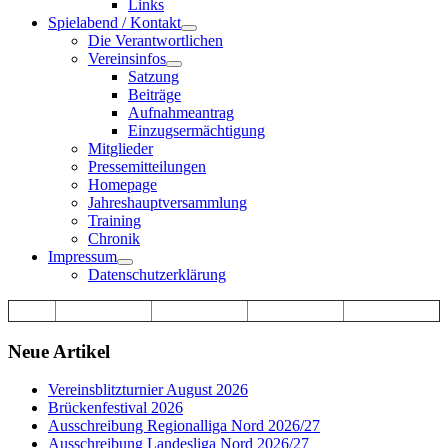
Links
Spielabend / Kontakt
Die Verantwortlichen
Vereinsinfos
Satzung
Beiträge
Aufnahmeantrag
Einzugsermächtigung
Mitglieder
Pressemitteilungen
Homepage
Jahreshauptversammlung
Training
Chronik
Impressum
Datenschutzerklärung
Neue Artikel
Vereinsblitzturnier August 2026
Brückenfestival 2026
Ausschreibung Regionalliga Nord 2026/27
Ausschreibung Landesliga Nord 2026/27