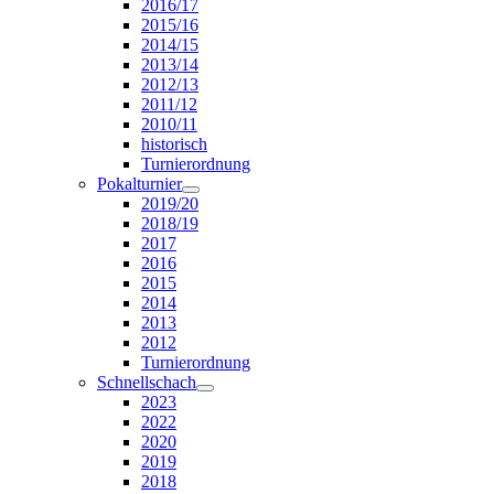
2016/17
2015/16
2014/15
2013/14
2012/13
2011/12
2010/11
historisch
Turnierordnung
Pokalturnier
2019/20
2018/19
2017
2016
2015
2014
2013
2012
Turnierordnung
Schnellschach
2023
2022
2020
2019
2018