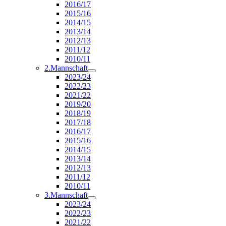
2016/17
2015/16
2014/15
2013/14
2012/13
2011/12
2010/11
2.Mannschaft
2023/24
2022/23
2021/22
2019/20
2018/19
2017/18
2016/17
2015/16
2014/15
2013/14
2012/13
2011/12
2010/11
3.Mannschaft
2023/24
2022/23
2021/22