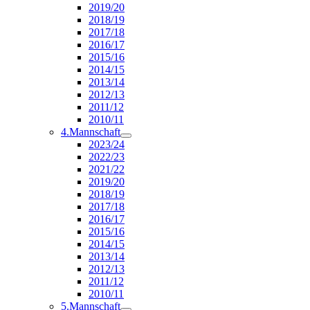
2019/20
2018/19
2017/18
2016/17
2015/16
2014/15
2013/14
2012/13
2011/12
2010/11
4.Mannschaft
2023/24
2022/23
2021/22
2019/20
2018/19
2017/18
2016/17
2015/16
2014/15
2013/14
2012/13
2011/12
2010/11
5.Mannschaft