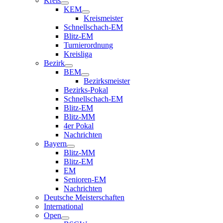
Kreis
KEM
Kreismeister
Schnellschach-EM
Blitz-EM
Turnierordnung
Kreisliga
Bezirk
BEM
Bezirksmeister
Bezirks-Pokal
Schnellschach-EM
Blitz-EM
Blitz-MM
4er Pokal
Nachrichten
Bayern
Blitz-MM
Blitz-EM
EM
Senioren-EM
Nachrichten
Deutsche Meisterschaften
International
Open