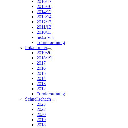
2016/17
2015/16
2014/15
2013/14
2012/13
2011/12
2010/11
historisch
Turnierordnung
Pokalturnier
2019/20
2018/19
2017
2016
2015
2014
2013
2012
Turnierordnung
Schnellschach
2023
2022
2020
2019
2018