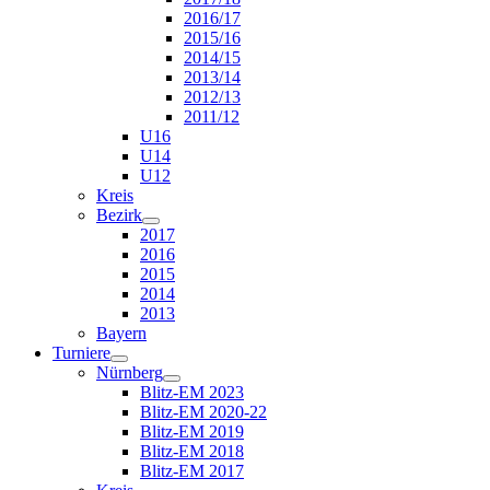
2016/17
2015/16
2014/15
2013/14
2012/13
2011/12
U16
U14
U12
Kreis
Bezirk
2017
2016
2015
2014
2013
Bayern
Turniere
Nürnberg
Blitz-EM 2023
Blitz-EM 2020-22
Blitz-EM 2019
Blitz-EM 2018
Blitz-EM 2017