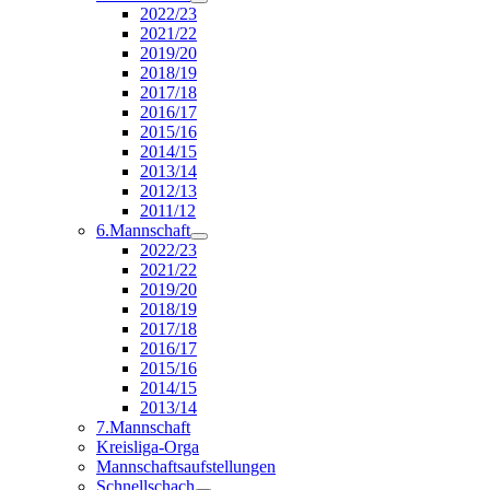
2022/23
2021/22
2019/20
2018/19
2017/18
2016/17
2015/16
2014/15
2013/14
2012/13
2011/12
6.Mannschaft
2022/23
2021/22
2019/20
2018/19
2017/18
2016/17
2015/16
2014/15
2013/14
7.Mannschaft
Kreisliga-Orga
Mannschaftsaufstellungen
Schnellschach