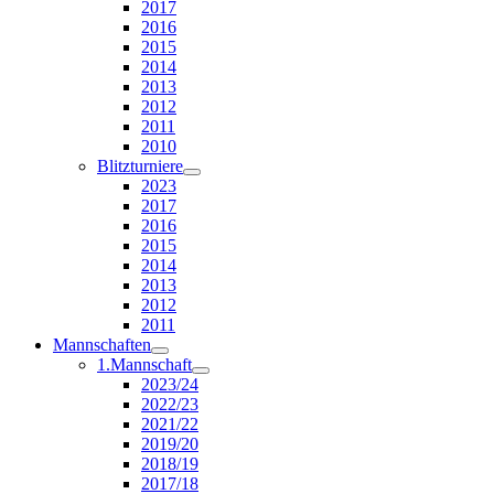
2017
2016
2015
2014
2013
2012
2011
2010
Blitzturniere
2023
2017
2016
2015
2014
2013
2012
2011
Mannschaften
1.Mannschaft
2023/24
2022/23
2021/22
2019/20
2018/19
2017/18