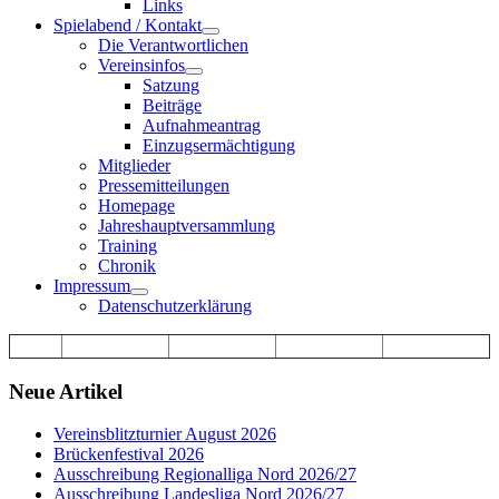
Links
Spielabend / Kontakt
Die Verantwortlichen
Vereinsinfos
Satzung
Beiträge
Aufnahmeantrag
Einzugsermächtigung
Mitglieder
Pressemitteilungen
Homepage
Jahreshauptversammlung
Training
Chronik
Impressum
Datenschutzerklärung
Neue Artikel
Vereinsblitzturnier August 2026
Brückenfestival 2026
Ausschreibung Regionalliga Nord 2026/27
Ausschreibung Landesliga Nord 2026/27