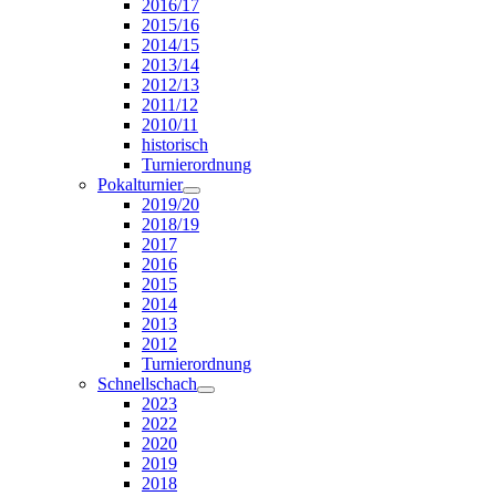
2016/17
2015/16
2014/15
2013/14
2012/13
2011/12
2010/11
historisch
Turnierordnung
Pokalturnier
2019/20
2018/19
2017
2016
2015
2014
2013
2012
Turnierordnung
Schnellschach
2023
2022
2020
2019
2018