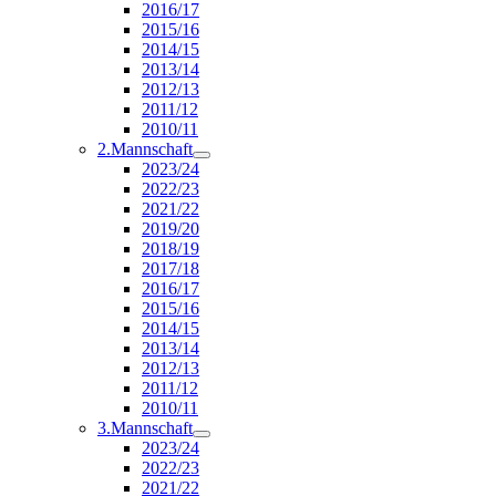
2016/17
2015/16
2014/15
2013/14
2012/13
2011/12
2010/11
2.Mannschaft
2023/24
2022/23
2021/22
2019/20
2018/19
2017/18
2016/17
2015/16
2014/15
2013/14
2012/13
2011/12
2010/11
3.Mannschaft
2023/24
2022/23
2021/22