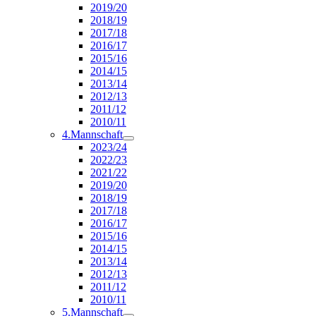
2019/20
2018/19
2017/18
2016/17
2015/16
2014/15
2013/14
2012/13
2011/12
2010/11
4.Mannschaft
2023/24
2022/23
2021/22
2019/20
2018/19
2017/18
2016/17
2015/16
2014/15
2013/14
2012/13
2011/12
2010/11
5.Mannschaft