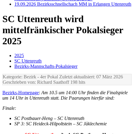
19.09.2026 Bezirksschnellschach MM in Erlangen Uttenreuth
SC Uttenreuth wird
mittelfränkischer Pokalsieger
2025
2025
SC Uttenreuth
Bezirks-Mannschafts-Pokalsieger
Kategorie: Bezirk
- 4er Pokal
Zuletzt aktualisiert: 07 März 2026
Geschrieben von: Richard Saathoff
198 hits
Bezirks-Homepage
:
Am 10.5 um 14:00 Uhr finden die Finalspiele
um 14 Uhr in Uttenreuth statt. Die Paarungen hierfür sind:
Finale:
SC Postbauer-Heng – SC Uttenreuth
SP 3: SC Heideck-Hilpoltstein – SC Jäklechemie