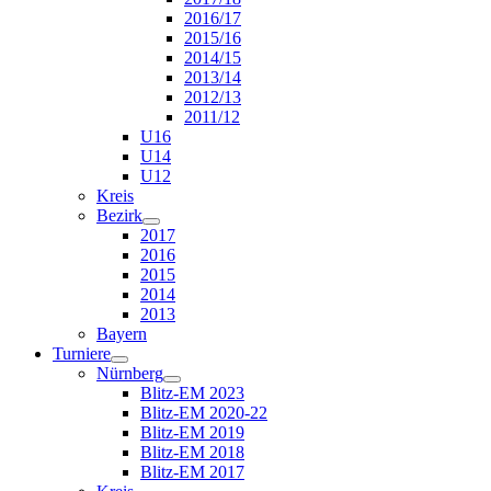
2016/17
2015/16
2014/15
2013/14
2012/13
2011/12
U16
U14
U12
Kreis
Bezirk
2017
2016
2015
2014
2013
Bayern
Turniere
Nürnberg
Blitz-EM 2023
Blitz-EM 2020-22
Blitz-EM 2019
Blitz-EM 2018
Blitz-EM 2017