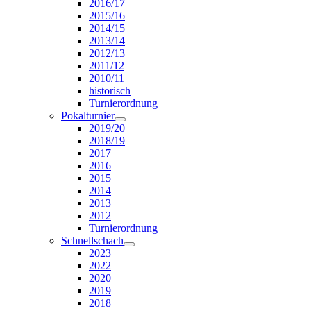
2016/17
2015/16
2014/15
2013/14
2012/13
2011/12
2010/11
historisch
Turnierordnung
Pokalturnier
2019/20
2018/19
2017
2016
2015
2014
2013
2012
Turnierordnung
Schnellschach
2023
2022
2020
2019
2018