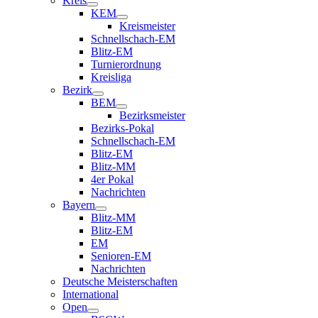
Kreis
KEM
Kreismeister
Schnellschach-EM
Blitz-EM
Turnierordnung
Kreisliga
Bezirk
BEM
Bezirksmeister
Bezirks-Pokal
Schnellschach-EM
Blitz-EM
Blitz-MM
4er Pokal
Nachrichten
Bayern
Blitz-MM
Blitz-EM
EM
Senioren-EM
Nachrichten
Deutsche Meisterschaften
International
Open