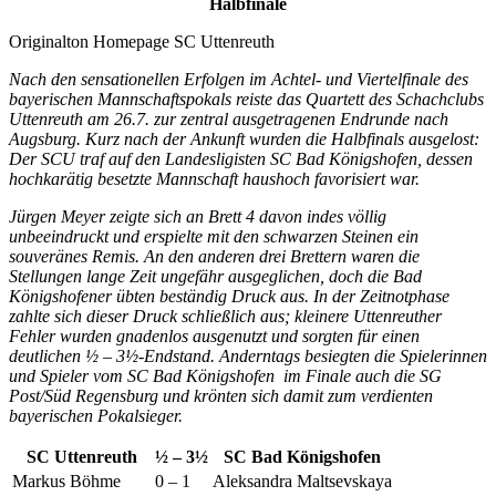
Halbfinale
Originalton Homepage SC Uttenreuth
Nach den sensationellen Erfolgen im Achtel- und Viertelfinale des
bayerischen Mannschaftspokals reiste das Quartett des Schachclubs
Uttenreuth am 26.7. zur zentral ausgetragenen Endrunde nach
Augsburg. Kurz nach der Ankunft wurden die Halbfinals ausgelost:
Der SCU traf auf den Landesligisten SC Bad Königshofen, dessen
hochkarätig besetzte Mannschaft haushoch favorisiert war.
Jürgen Meyer zeigte sich an Brett 4 davon indes völlig
unbeeindruckt und erspielte mit den schwarzen Steinen ein
souveränes Remis. An den anderen drei Brettern waren die
Stellungen lange Zeit ungefähr ausgeglichen, doch die Bad
Königshofener übten beständig Druck aus. In der Zeitnotphase
zahlte sich dieser Druck schließlich aus; kleinere Uttenreuther
Fehler wurden gnadenlos ausgenutzt und sorgten für einen
deutlichen ½ – 3½-Endstand. Anderntags besiegten die Spielerinnen
und Spieler vom SC Bad Königshofen im Finale auch die SG
Post/Süd Regensburg und krönten sich damit zum verdienten
bayerischen Pokalsieger.
SC Uttenreuth
½ – 3½
SC Bad Königshofen
Markus Böhme
0 – 1
Aleksandra Maltsevskaya