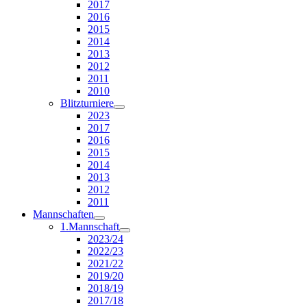
2017
2016
2015
2014
2013
2012
2011
2010
Blitzturniere
2023
2017
2016
2015
2014
2013
2012
2011
Mannschaften
1.Mannschaft
2023/24
2022/23
2021/22
2019/20
2018/19
2017/18