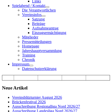
Links
Spielabend / Kontakt
Die Verantwortlichen
Vereinsinfos
Satzung
Beiträge
Aufnahmeantrag
Einzugsermächtigung
Mitglieder
Pressemitteilungen
Homepage
Jahreshauptversammlung
Training
Chronik
Impressum
Datenschutzerklärung
Neue Artikel
Vereinsblitzturnier August 2026
Brückenfestival 2026
Ausschreibung Regionalliga Nord 2026/27
Ausschreibung Landesliga Nord 2026/27