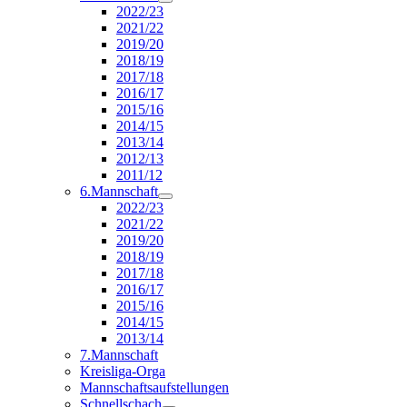
2022/23
2021/22
2019/20
2018/19
2017/18
2016/17
2015/16
2014/15
2013/14
2012/13
2011/12
6.Mannschaft
2022/23
2021/22
2019/20
2018/19
2017/18
2016/17
2015/16
2014/15
2013/14
7.Mannschaft
Kreisliga-Orga
Mannschaftsaufstellungen
Schnellschach