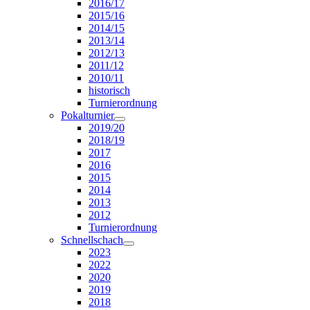
2016/17
2015/16
2014/15
2013/14
2012/13
2011/12
2010/11
historisch
Turnierordnung
Pokalturnier
2019/20
2018/19
2017
2016
2015
2014
2013
2012
Turnierordnung
Schnellschach
2023
2022
2020
2019
2018