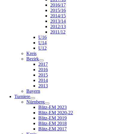
2016/17
2015/16
2014/15
2013/14
2012/13
2011/12
U16
U14
U12
Kreis
Bezirk
2017
2016
2015
2014
2013
Bayern
Turniere
Nürnberg
Blitz-EM 2023
Blitz-EM 2020-22
Blitz-EM 2019
Blitz-EM 2018
Blitz-EM 2017