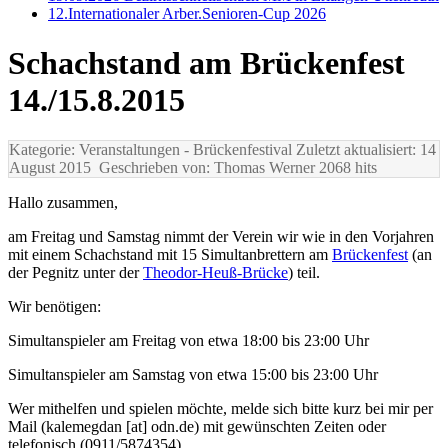
12.Internationaler Arber.Senioren-Cup 2026
Schachstand am Brückenfest
14./15.8.2015
Kategorie: Veranstaltungen
- Brückenfestival
Zuletzt aktualisiert: 14
August 2015
Geschrieben von: Thomas Werner
2068 hits
Hallo zusammen,
am Freitag und Samstag nimmt der Verein wir wie in den Vorjahren
mit einem Schachstand mit 15 Simultanbrettern am
Brückenfest
(an
der Pegnitz unter der
Theodor-Heuß-Brücke
) teil.
Wir benötigen:
Simultanspieler am Freitag von etwa 18:00 bis 23:00 Uhr
Simultanspieler am Samstag von etwa 15:00 bis 23:00 Uhr
Wer mithelfen und spielen möchte, melde sich bitte kurz bei mir per
Mail (kalemegdan [at] odn.de) mit gewünschten Zeiten oder
telefonisch (0911/5874354).