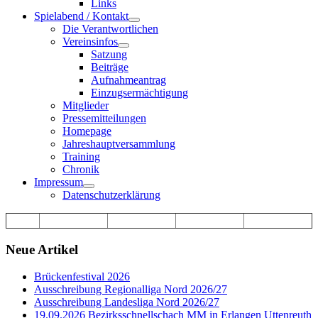
Links
Spielabend / Kontakt
Die Verantwortlichen
Vereinsinfos
Satzung
Beiträge
Aufnahmeantrag
Einzugsermächtigung
Mitglieder
Pressemitteilungen
Homepage
Jahreshauptversammlung
Training
Chronik
Impressum
Datenschutzerklärung
Neue Artikel
Brückenfestival 2026
Ausschreibung Regionalliga Nord 2026/27
Ausschreibung Landesliga Nord 2026/27
19.09.2026 Bezirksschnellschach MM in Erlangen Uttenreuth