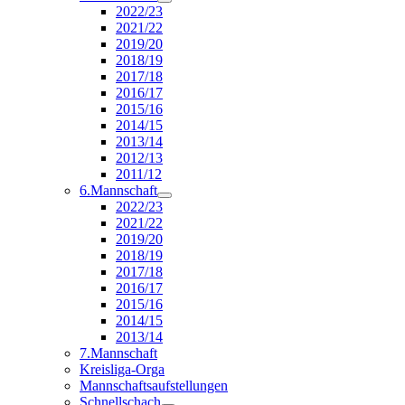
2022/23
2021/22
2019/20
2018/19
2017/18
2016/17
2015/16
2014/15
2013/14
2012/13
2011/12
6.Mannschaft
2022/23
2021/22
2019/20
2018/19
2017/18
2016/17
2015/16
2014/15
2013/14
7.Mannschaft
Kreisliga-Orga
Mannschaftsaufstellungen
Schnellschach