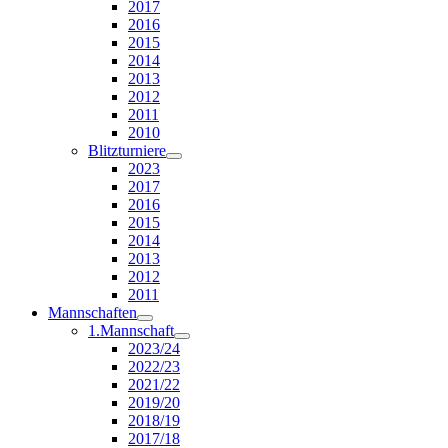
2017
2016
2015
2014
2013
2012
2011
2010
Blitzturniere
2023
2017
2016
2015
2014
2013
2012
2011
Mannschaften
1.Mannschaft
2023/24
2022/23
2021/22
2019/20
2018/19
2017/18