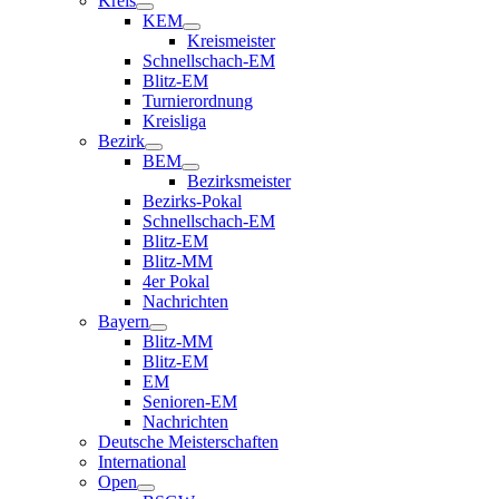
Kreis
KEM
Kreismeister
Schnellschach-EM
Blitz-EM
Turnierordnung
Kreisliga
Bezirk
BEM
Bezirksmeister
Bezirks-Pokal
Schnellschach-EM
Blitz-EM
Blitz-MM
4er Pokal
Nachrichten
Bayern
Blitz-MM
Blitz-EM
EM
Senioren-EM
Nachrichten
Deutsche Meisterschaften
International
Open