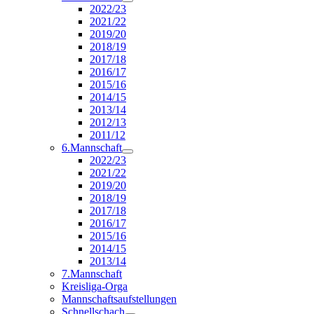
2022/23
2021/22
2019/20
2018/19
2017/18
2016/17
2015/16
2014/15
2013/14
2012/13
2011/12
6.Mannschaft
2022/23
2021/22
2019/20
2018/19
2017/18
2016/17
2015/16
2014/15
2013/14
7.Mannschaft
Kreisliga-Orga
Mannschaftsaufstellungen
Schnellschach