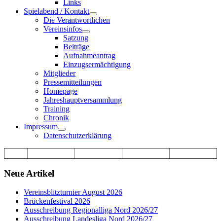
Links
Spielabend / Kontakt
Die Verantwortlichen
Vereinsinfos
Satzung
Beiträge
Aufnahmeantrag
Einzugsermächtigung
Mitglieder
Pressemitteilungen
Homepage
Jahreshauptversammlung
Training
Chronik
Impressum
Datenschutzerklärung
Neue Artikel
Vereinsblitzturnier August 2026
Brückenfestival 2026
Ausschreibung Regionalliga Nord 2026/27
Ausschreibung Landesliga Nord 2026/27