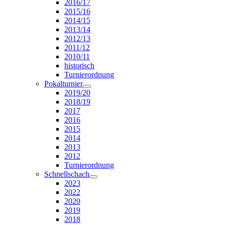
2016/17
2015/16
2014/15
2013/14
2012/13
2011/12
2010/11
historisch
Turnierordnung
Pokalturnier
2019/20
2018/19
2017
2016
2015
2014
2013
2012
Turnierordnung
Schnellschach
2023
2022
2020
2019
2018