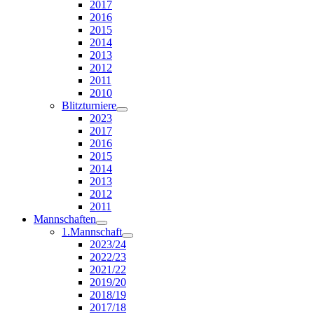
2017
2016
2015
2014
2013
2012
2011
2010
Blitzturniere
2023
2017
2016
2015
2014
2013
2012
2011
Mannschaften
1.Mannschaft
2023/24
2022/23
2021/22
2019/20
2018/19
2017/18