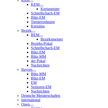
Kreis
KEM
Kreismeister
Schnellschach-EM
Blitz-EM
Turnierordnung
Kreisliga
Bezirk
BEM
Bezirksmeister
Bezirks-Pokal
Schnellschach-EM
Blitz-EM
Blitz-MM
4er Pokal
Nachrichten
Bayern
Blitz-MM
Blitz-EM
EM
Senioren-EM
Nachrichten
Deutsche Meisterschaften
International
Open