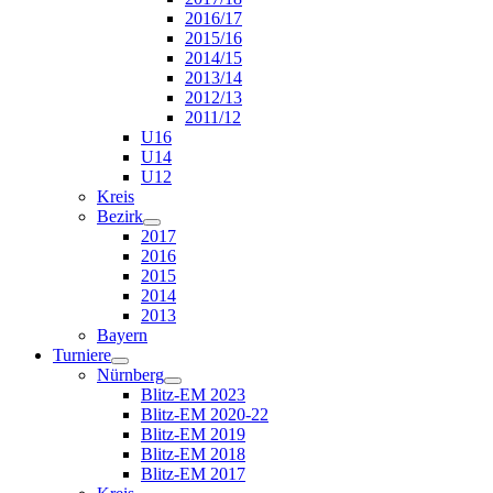
2016/17
2015/16
2014/15
2013/14
2012/13
2011/12
U16
U14
U12
Kreis
Bezirk
2017
2016
2015
2014
2013
Bayern
Turniere
Nürnberg
Blitz-EM 2023
Blitz-EM 2020-22
Blitz-EM 2019
Blitz-EM 2018
Blitz-EM 2017