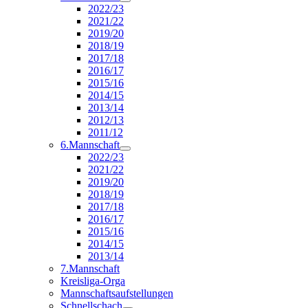
2022/23
2021/22
2019/20
2018/19
2017/18
2016/17
2015/16
2014/15
2013/14
2012/13
2011/12
6.Mannschaft
2022/23
2021/22
2019/20
2018/19
2017/18
2016/17
2015/16
2014/15
2013/14
7.Mannschaft
Kreisliga-Orga
Mannschaftsaufstellungen
Schnellschach