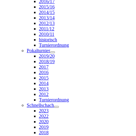
2016/17
2015/16
2014/15
2013/14
2012/13
2011/12
2010/11
historisch
Turnierordnung
Pokalturnier
2019/20
2018/19
2017
2016
2015
2014
2013
2012
Turnierordnung
Schnellschach
2023
2022
2020
2019
2018