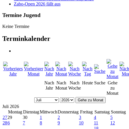
Zabo-Open 2026 fällt aus
Termine Jugend
Keine Termine
Terminkalender
Nach
Nach
Nach
Heute
Suche
Gehe
Jahr
Monat
Woche
zu
Monat
Gehe zu Monat
Juli 2026
Montag
Dienstag
Mittwoch
Donnerstag
Freitag
Samstag
Sonntag
27
29
30
1
2
3
4
5
28
6
7
8
9
10
11
12
18