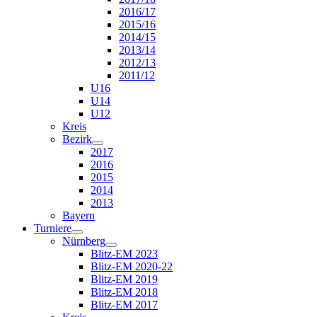
2016/17
2015/16
2014/15
2013/14
2012/13
2011/12
U16
U14
U12
Kreis
Bezirk
2017
2016
2015
2014
2013
Bayern
Turniere
Nürnberg
Blitz-EM 2023
Blitz-EM 2020-22
Blitz-EM 2019
Blitz-EM 2018
Blitz-EM 2017