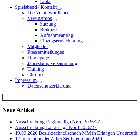
Links
Spielabend / Kontakt
Die Verantwortlichen
Vereinsinfos
Satzung
Beiträge
Aufnahmeantrag
Einzugsermächtigung
Mitglieder
Pressemitteilungen
Homepage
Jahreshauptversammlung
Training
Chronik
Impressum
Datenschutzerklärung
Neue Artikel
Ausschreibung Regionalliga Nord 2026/27
Ausschreibung Landesliga Nord 2026/27
19.09.2026 Bezirksschnellschach MM in Erlangen Uttenreuth
12.Internationaler Arber.Senioren-Cup 2026