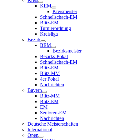
Kreis
KEM
Kreismeister
Schnellschach-EM
Blitz-EM
Turnierordnung
Kreisliga
Bezirk
BEM
Bezirksmeister
Bezirks-Pokal
Schnellschach-EM
Blitz-EM
Blitz-MM
4er Pokal
Nachrichten
Bayern
Blitz-MM
Blitz-EM
EM
Senioren-EM
Nachrichten
Deutsche Meisterschaften
International
Open