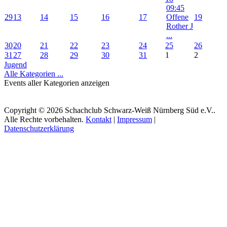
09:45
29
13
14
15
16
17
Offene
19
Rother J
...
30
20
21
22
23
24
25
26
31
27
28
29
30
31
1
2
Jugend
Alle Kategorien ...
Events aller Kategorien anzeigen
Copyright © 2026 Schachclub Schwarz-Weiß Nürnberg Süd e.V..
Alle Rechte vorbehalten.
Kontakt
|
Impressum
|
Datenschutzerklärung