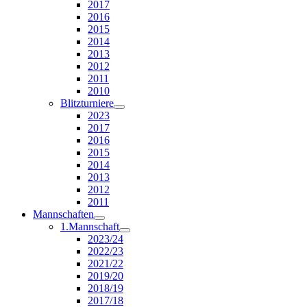
2017
2016
2015
2014
2013
2012
2011
2010
Blitzturniere
2023
2017
2016
2015
2014
2013
2012
2011
Mannschaften
1.Mannschaft
2023/24
2022/23
2021/22
2019/20
2018/19
2017/18