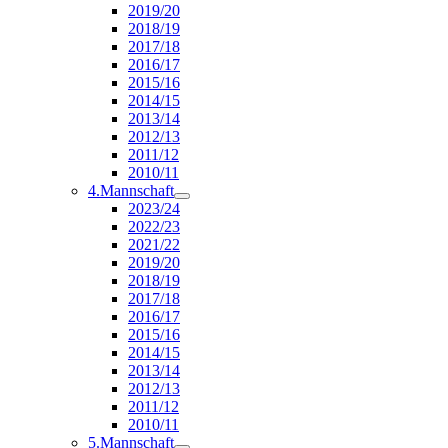
2019/20
2018/19
2017/18
2016/17
2015/16
2014/15
2013/14
2012/13
2011/12
2010/11
4.Mannschaft
2023/24
2022/23
2021/22
2019/20
2018/19
2017/18
2016/17
2015/16
2014/15
2013/14
2012/13
2011/12
2010/11
5.Mannschaft