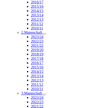
2016/17
2015/16
2014/15
2013/14
2012/13
2011/12
2010/11
2.Mannschaft
2023/24
2022/23
2021/22
2019/20
2018/19
2017/18
2016/17
2015/16
2014/15
2013/14
2012/13
2011/12
2010/11
3.Mannschaft
2023/24
2022/23
2021/22