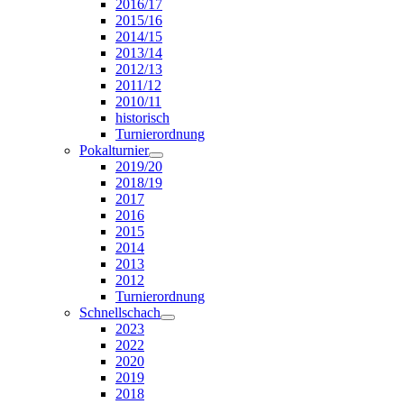
2016/17
2015/16
2014/15
2013/14
2012/13
2011/12
2010/11
historisch
Turnierordnung
Pokalturnier
2019/20
2018/19
2017
2016
2015
2014
2013
2012
Turnierordnung
Schnellschach
2023
2022
2020
2019
2018