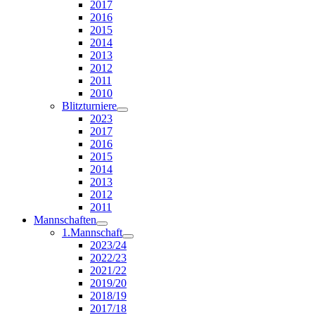
2017
2016
2015
2014
2013
2012
2011
2010
Blitzturniere
2023
2017
2016
2015
2014
2013
2012
2011
Mannschaften
1.Mannschaft
2023/24
2022/23
2021/22
2019/20
2018/19
2017/18