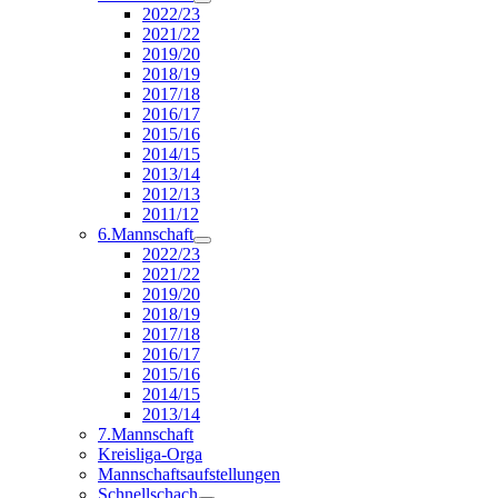
2022/23
2021/22
2019/20
2018/19
2017/18
2016/17
2015/16
2014/15
2013/14
2012/13
2011/12
6.Mannschaft
2022/23
2021/22
2019/20
2018/19
2017/18
2016/17
2015/16
2014/15
2013/14
7.Mannschaft
Kreisliga-Orga
Mannschaftsaufstellungen
Schnellschach