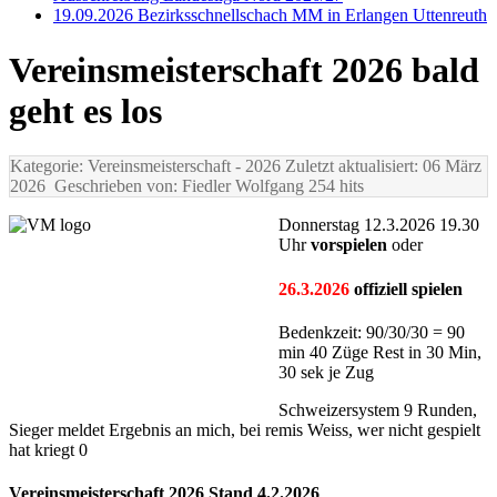
19.09.2026 Bezirksschnellschach MM in Erlangen Uttenreuth
Vereinsmeisterschaft 2026 bald
geht es los
Kategorie: Vereinsmeisterschaft
- 2026
Zuletzt aktualisiert: 06 März
2026
Geschrieben von: Fiedler Wolfgang
254 hits
Donnerstag 12.3.2026 19.30
Uhr
vorspielen
oder
26.3.2026
offiziell spielen
Bedenkzeit: 90/30/30 = 90
min 40 Züge Rest in 30 Min,
30 sek je Zug
Schweizersystem 9 Runden,
Sieger meldet Ergebnis an mich, bei remis Weiss, wer nicht gespielt
hat kriegt 0
Vereinsmeisterschaft 2026 Stand 4.2.2026