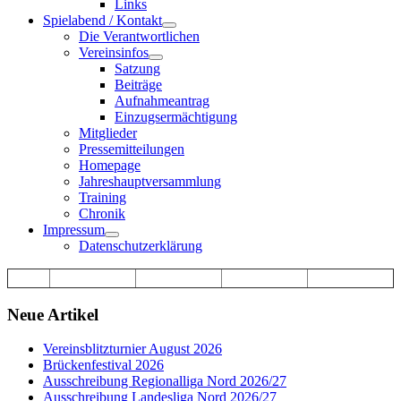
Links
Spielabend / Kontakt
Die Verantwortlichen
Vereinsinfos
Satzung
Beiträge
Aufnahmeantrag
Einzugsermächtigung
Mitglieder
Pressemitteilungen
Homepage
Jahreshauptversammlung
Training
Chronik
Impressum
Datenschutzerklärung
Neue Artikel
Vereinsblitzturnier August 2026
Brückenfestival 2026
Ausschreibung Regionalliga Nord 2026/27
Ausschreibung Landesliga Nord 2026/27