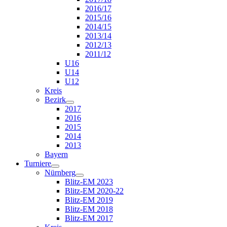
2016/17
2015/16
2014/15
2013/14
2012/13
2011/12
U16
U14
U12
Kreis
Bezirk
2017
2016
2015
2014
2013
Bayern
Turniere
Nürnberg
Blitz-EM 2023
Blitz-EM 2020-22
Blitz-EM 2019
Blitz-EM 2018
Blitz-EM 2017