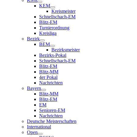
Kreis
KEM
Kreismeister
Schnellschach-EM
Blitz-EM
Turnierordnung
Kreisliga
Bezirk
BEM
Bezirksmeister
Bezirks-Pokal
Schnellschach-EM
Blitz-EM
Blitz-MM
4er Pokal
Nachrichten
Bayern
Blitz-MM
Blitz-EM
EM
Senioren-EM
Nachrichten
Deutsche Meisterschaften
International
Open