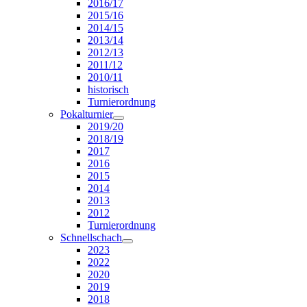
2016/17
2015/16
2014/15
2013/14
2012/13
2011/12
2010/11
historisch
Turnierordnung
Pokalturnier
2019/20
2018/19
2017
2016
2015
2014
2013
2012
Turnierordnung
Schnellschach
2023
2022
2020
2019
2018