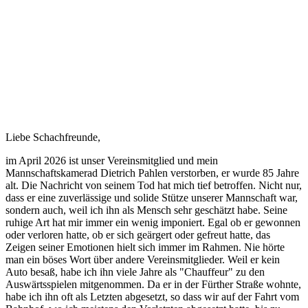
Liebe Schachfreunde,
im April 2026 ist unser Vereinsmitglied und mein
Mannschaftskamerad Dietrich Pahlen verstorben, er wurde 85 Jahre
alt. Die Nachricht von seinem Tod hat mich tief betroffen. Nicht nur,
dass er eine zuverlässige und solide Stütze unserer Mannschaft war,
sondern auch, weil ich ihn als Mensch sehr geschätzt habe. Seine
ruhige Art hat mir immer ein wenig imponiert. Egal ob er gewonnen
oder verloren hatte, ob er sich geärgert oder gefreut hatte, das
Zeigen seiner Emotionen hielt sich immer im Rahmen. Nie hörte
man ein böses Wort über andere Vereinsmitglieder. Weil er kein
Auto besaß, habe ich ihn viele Jahre als "Chauffeur" zu den
Auswärtsspielen mitgenommen. Da er in der Fürther Straße wohnte,
habe ich ihn oft als Letzten abgesetzt, so dass wir auf der Fahrt vom