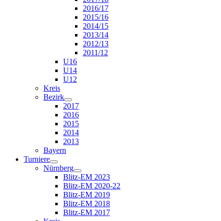
2016/17
2015/16
2014/15
2013/14
2012/13
2011/12
U16
U14
U12
Kreis
Bezirk
2017
2016
2015
2014
2013
Bayern
Turniere
Nürnberg
Blitz-EM 2023
Blitz-EM 2020-22
Blitz-EM 2019
Blitz-EM 2018
Blitz-EM 2017