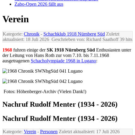
Zabo-Open 2026 fällt aus
Verein
Kategorie:
Chronik
-
Schachklub 1918 Nürnberg Süd
Zuletzt
aktualisiert: 18 Juli 2026
Geschrieben von: Richard Saathoff
39 hits
1968
fuhren einige der
SK 1918 Nürnberg Süd
Enthusiasten unter
der Leitung von Hans Roth zur vom 7.10. bis 7.11.1968
ausgetragenen
Schacholympiade 1968 in Lugano
:
Fotos: Höhenberger-Archiv (Vielen Dank!)
Nachruf Rudolf Menter (1934 - 2026)
Nachruf Rudolf Menter (1934 - 2026)
Kategorie:
Verein
-
Personen
Zuletzt aktualisiert: 17 Juli 2026