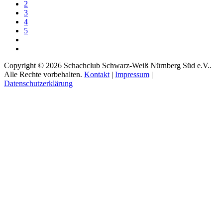
2
3
4
5
Copyright © 2026 Schachclub Schwarz-Weiß Nürnberg Süd e.V..
Alle Rechte vorbehalten.
Kontakt
|
Impressum
|
Datenschutzerklärung