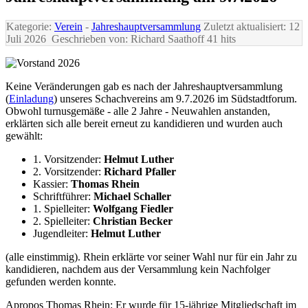
Kategorie:
Verein
-
Jahreshauptversammlung
Zuletzt aktualisiert: 12
Juli 2026
Geschrieben von: Richard Saathoff
41 hits
Keine Veränderungen gab es nach der Jahreshauptversammlung
(
Einladung
) unseres Schachvereins am 9.7.2026 im Südstadtforum.
Obwohl turnusgemäße - alle 2 Jahre - Neuwahlen anstanden,
erklärten sich alle bereit erneut zu kandidieren und wurden auch
gewählt:
1. Vorsitzender:
Helmut Luther
2. Vorsitzender:
Richard Pfaller
Kassier:
Thomas Rhein
Schriftführer:
Michael Schaller
1. Spielleiter:
Wolfgang Fiedler
2. Spielleiter:
Christian Becker
Jugendleiter:
Helmut Luther
(alle einstimmig). Rhein erklärte vor seiner Wahl nur für ein Jahr zu
kandidieren, nachdem aus der Versammlung kein Nachfolger
gefunden werden konnte.
Apropos
Thomas Rhein
: Er wurde für 15-jährige Mitgliedschaft im