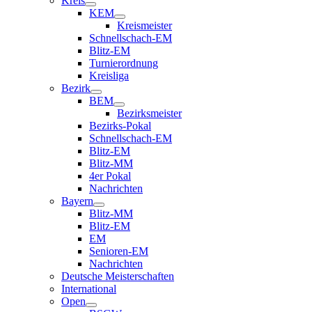
Kreis
KEM
Kreismeister
Schnellschach-EM
Blitz-EM
Turnierordnung
Kreisliga
Bezirk
BEM
Bezirksmeister
Bezirks-Pokal
Schnellschach-EM
Blitz-EM
Blitz-MM
4er Pokal
Nachrichten
Bayern
Blitz-MM
Blitz-EM
EM
Senioren-EM
Nachrichten
Deutsche Meisterschaften
International
Open