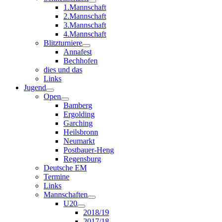
1.Mannschaft
2.Mannschaft
3.Mannschaft
4.Mannschaft
Blitzturniere
Annafest
Bechhofen
dies und das
Links
Jugend
Open
Bamberg
Ergolding
Garching
Heilsbronn
Neumarkt
Postbauer-Heng
Regensburg
Deutsche EM
Termine
Links
Mannschaften
U20
2018/19
2017/18