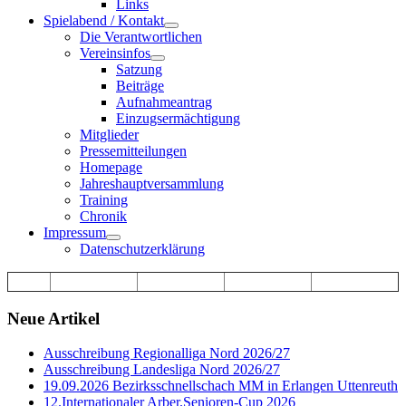
Links
Spielabend / Kontakt
Die Verantwortlichen
Vereinsinfos
Satzung
Beiträge
Aufnahmeantrag
Einzugsermächtigung
Mitglieder
Pressemitteilungen
Homepage
Jahreshauptversammlung
Training
Chronik
Impressum
Datenschutzerklärung
Neue Artikel
Ausschreibung Regionalliga Nord 2026/27
Ausschreibung Landesliga Nord 2026/27
19.09.2026 Bezirksschnellschach MM in Erlangen Uttenreuth
12.Internationaler Arber.Senioren-Cup 2026