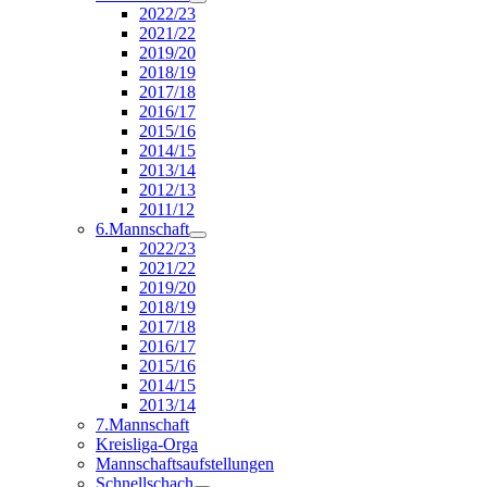
2022/23
2021/22
2019/20
2018/19
2017/18
2016/17
2015/16
2014/15
2013/14
2012/13
2011/12
6.Mannschaft
2022/23
2021/22
2019/20
2018/19
2017/18
2016/17
2015/16
2014/15
2013/14
7.Mannschaft
Kreisliga-Orga
Mannschaftsaufstellungen
Schnellschach