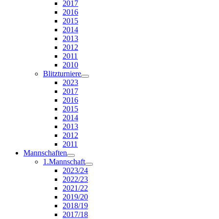
2017
2016
2015
2014
2013
2012
2011
2010
Blitzturniere
2023
2017
2016
2015
2014
2013
2012
2011
Mannschaften
1.Mannschaft
2023/24
2022/23
2021/22
2019/20
2018/19
2017/18