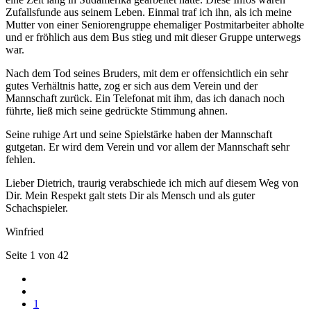
Zufallsfunde aus seinem Leben. Einmal traf ich ihn, als ich meine
Mutter von einer Seniorengruppe ehemaliger Postmitarbeiter abholte
und er fröhlich aus dem Bus stieg und mit dieser Gruppe unterwegs
war.
Nach dem Tod seines Bruders, mit dem er offensichtlich ein sehr
gutes Verhältnis hatte, zog er sich aus dem Verein und der
Mannschaft zurück. Ein Telefonat mit ihm, das ich danach noch
führte, ließ mich seine gedrückte Stimmung ahnen.
Seine ruhige Art und seine Spielstärke haben der Mannschaft
gutgetan. Er wird dem Verein und vor allem der Mannschaft sehr
fehlen.
Lieber Dietrich, traurig verabschiede ich mich auf diesem Weg von
Dir. Mein Respekt galt stets Dir als Mensch und als guter
Schachspieler.
Winfried
Seite 1 von 42
1