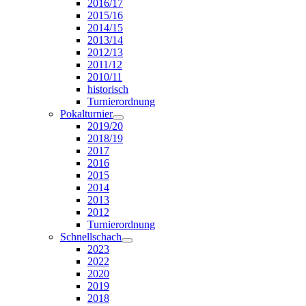
2016/17
2015/16
2014/15
2013/14
2012/13
2011/12
2010/11
historisch
Turnierordnung
Pokalturnier
2019/20
2018/19
2017
2016
2015
2014
2013
2012
Turnierordnung
Schnellschach
2023
2022
2020
2019
2018