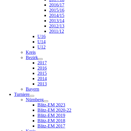
2016/17
2015/16
2014/15
2013/14
2012/13
2011/12
U16
U14
U12
Kreis
Bezirk
2017
2016
2015
2014
2013
Bayern
Turniere
Nürnberg
Blitz-EM 2023
Blitz-EM 2020-22
Blitz-EM 2019
Blitz-EM 2018
Blitz-EM 2017