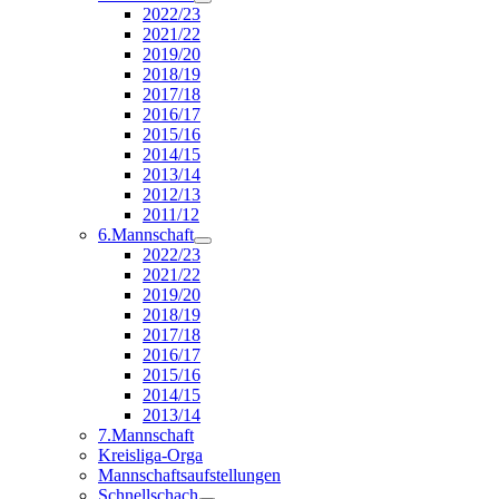
2022/23
2021/22
2019/20
2018/19
2017/18
2016/17
2015/16
2014/15
2013/14
2012/13
2011/12
6.Mannschaft
2022/23
2021/22
2019/20
2018/19
2017/18
2016/17
2015/16
2014/15
2013/14
7.Mannschaft
Kreisliga-Orga
Mannschaftsaufstellungen
Schnellschach