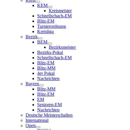
Kreis
KEM
Kreismeister
Schnellschach-EM
Blitz-EM
Turnierordnung
Kreisliga
Bezirk
BEM
Bezirksmeister
Bezirks-Pokal
Schnellschach-EM
Blitz-EM
Blitz-MM
4er Pokal
Nachrichten
Bayern
Blitz-MM
Blitz-EM
EM
Senioren-EM
Nachrichten
Deutsche Meisterschaften
International
Open