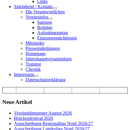
Links
Spielabend / Kontakt
Die Verantwortlichen
Vereinsinfos
Satzung
Beiträge
Aufnahmeantrag
Einzugsermächtigung
Mitglieder
Pressemitteilungen
Homepage
Jahreshauptversammlung
Training
Chronik
Impressum
Datenschutzerklärung
Neue Artikel
Vereinsblitzturnier August 2026
Brückenfestival 2026
Ausschreibung Regionalliga Nord 2026/27
Ausschreibung Landesliga Nord 2026/27