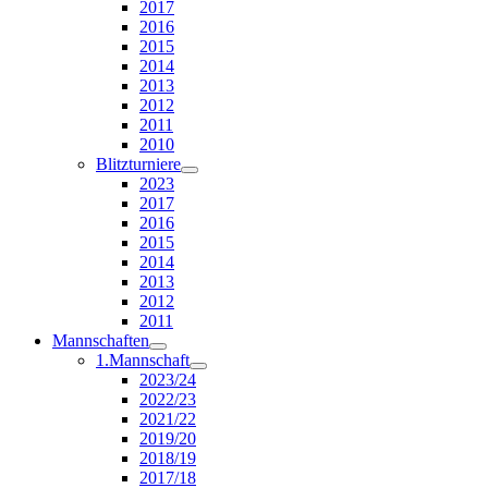
2017
2016
2015
2014
2013
2012
2011
2010
Blitzturniere
2023
2017
2016
2015
2014
2013
2012
2011
Mannschaften
1.Mannschaft
2023/24
2022/23
2021/22
2019/20
2018/19
2017/18