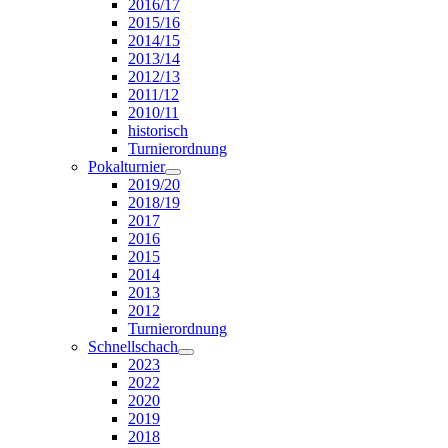
2016/17
2015/16
2014/15
2013/14
2012/13
2011/12
2010/11
historisch
Turnierordnung
Pokalturnier
2019/20
2018/19
2017
2016
2015
2014
2013
2012
Turnierordnung
Schnellschach
2023
2022
2020
2019
2018