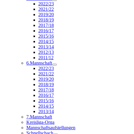
2022/23
2021/22
2019/20
2018/19
2017/18
2016/17
2015/16
2014/15
2013/14
2012/13
2011/12
6.Mannschaft
2022/23
2021/22
2019/20
2018/19
2017/18
2016/17
2015/16
2014/15
2013/14
7.Mannschaft
Kreisliga-Orga
Mannschaftsaufstellungen
Schnellschach