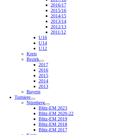
2016/17
2015/16
2014/15
2013/14
2012/13
2011/12
U16
U14
U12
Kreis
Bezirk
2017
2016
2015
2014
2013
Bayern
Turniere
Nürnberg
Blitz-EM 2023
Blitz-EM 2020-22
Blitz-EM 2019
Blitz-EM 2018
Blitz-EM 2017