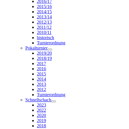
2016/17
2015/16
2014/15
2013/14
2012/13
2011/12
2010/11
historisch
Turnierordnung
Pokalturnier
2019/20
2018/19
2017
2016
2015
2014
2013
2012
Turnierordnung
Schnellschach
2023
2022
2020
2019
2018