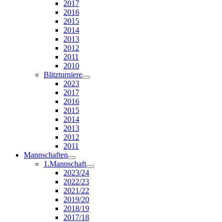
2017
2016
2015
2014
2013
2012
2011
2010
Blitzturniere
2023
2017
2016
2015
2014
2013
2012
2011
Mannschaften
1.Mannschaft
2023/24
2022/23
2021/22
2019/20
2018/19
2017/18