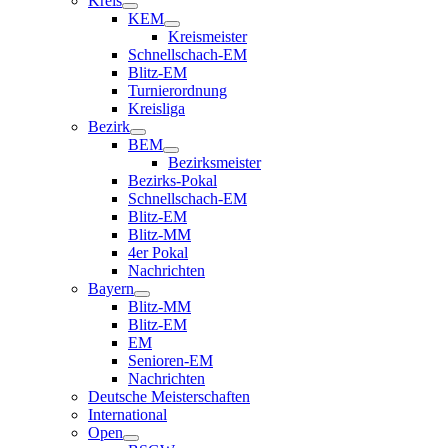
Kreis
KEM
Kreismeister
Schnellschach-EM
Blitz-EM
Turnierordnung
Kreisliga
Bezirk
BEM
Bezirksmeister
Bezirks-Pokal
Schnellschach-EM
Blitz-EM
Blitz-MM
4er Pokal
Nachrichten
Bayern
Blitz-MM
Blitz-EM
EM
Senioren-EM
Nachrichten
Deutsche Meisterschaften
International
Open