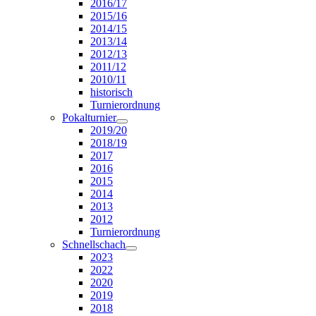
2016/17
2015/16
2014/15
2013/14
2012/13
2011/12
2010/11
historisch
Turnierordnung
Pokalturnier
2019/20
2018/19
2017
2016
2015
2014
2013
2012
Turnierordnung
Schnellschach
2023
2022
2020
2019
2018