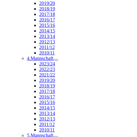
2019/20
2018/19
2017/18
2016/17
2015/16
2014/15
2013/14
2012/13
2011/12
2010/11
4.Mannschaft
2023/24
2022/23
2021/22
2019/20
2018/19
2017/18
2016/17
2015/16
2014/15
2013/14
2012/13
2011/12
2010/11
5.Mannschaft