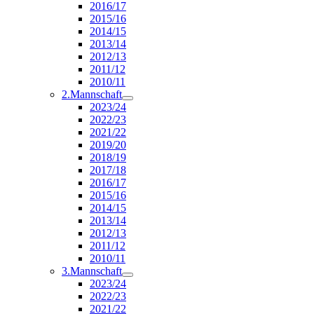
2016/17
2015/16
2014/15
2013/14
2012/13
2011/12
2010/11
2.Mannschaft
2023/24
2022/23
2021/22
2019/20
2018/19
2017/18
2016/17
2015/16
2014/15
2013/14
2012/13
2011/12
2010/11
3.Mannschaft
2023/24
2022/23
2021/22